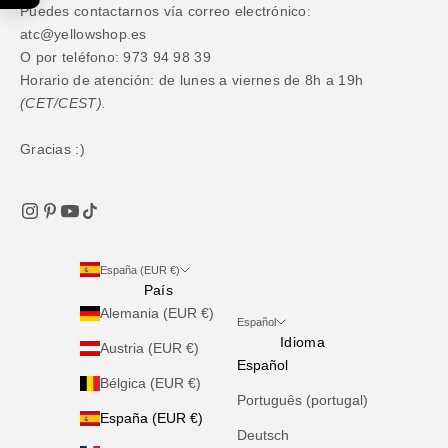
Puedes contactarnos vía correo electrónico:
atc@yellowshop.es
O por teléfono: 973 94 98 39
Horario de atención: de lunes a viernes de 8h a 19h
(CET/CEST).
Gracias :)
España (EUR €)
País
Alemania (EUR €)
Español
Idioma
Austria (EUR €)
Español
Bélgica (EUR €)
Português (portugal)
España (EUR €)
Deutsch