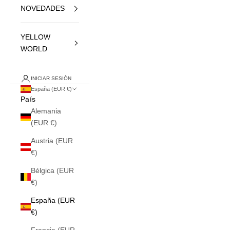
NOVEDADES
YELLOW
WORLD
INICIAR SESIÓN
España (EUR €)
País
Alemania
(EUR €)
Austria (EUR
€)
Bélgica (EUR
€)
España (EUR
€)