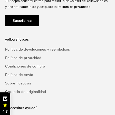
Acepto ceder mi correo para recibir la Newsletter de Yellowshop.es
y declaro haber leido y aceptado la
Política de privacidad
Suscribirse
yellowshop.es
Política de devoluciones y reembolsos
Política de privacidad
Condiciones de compra
Política de envío
Sobre nosotros
Garantía de originalidad
¿Necesitas ayuda?
4.7