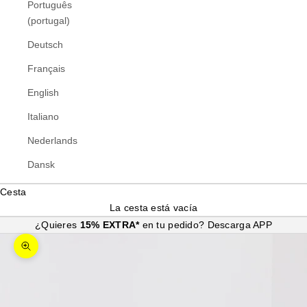
Português
(portugal)
Deutsch
Français
English
Italiano
Nederlands
Dansk
Cesta
La cesta está vacía
¿Quieres
15% EXTRA*
en tu pedido?
Descarga APP
Zoom