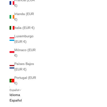
Francia (EUR
€)
Irlanda (EUR
€)
Italia (EUR €)
Luxemburgo
(EUR €)
Mónaco (EUR
€)
Países Bajos
(EUR €)
Portugal (EUR
€)
Español
Idioma
Español