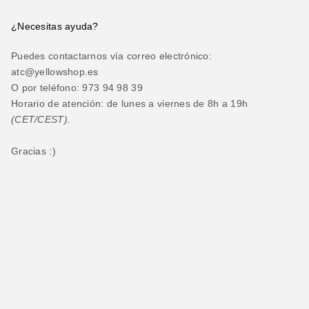
¿Necesitas ayuda?
Puedes contactarnos vía correo electrónico:
atc@yellowshop.es
O por teléfono: 973 94 98 39
Horario de atención: de lunes a viernes de 8h a 19h
(CET/CEST).
Gracias :)