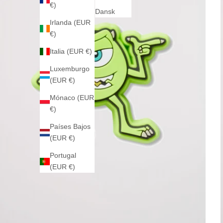
€)
Dansk
Irlanda (EUR
€)
Italia (EUR €)
Luxemburgo
(EUR €)
Mónaco (EUR
€)
Países Bajos
(EUR €)
Portugal
(EUR €)