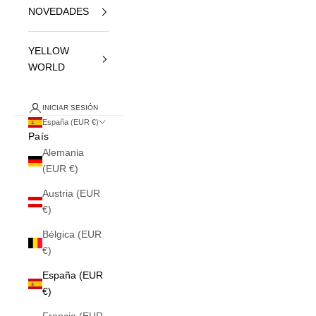
NOVEDADES
YELLOW
WORLD
INICIAR SESIÓN
España (EUR €)
País
Alemania
(EUR €)
Austria (EUR
€)
Bélgica (EUR
€)
España (EUR
€)