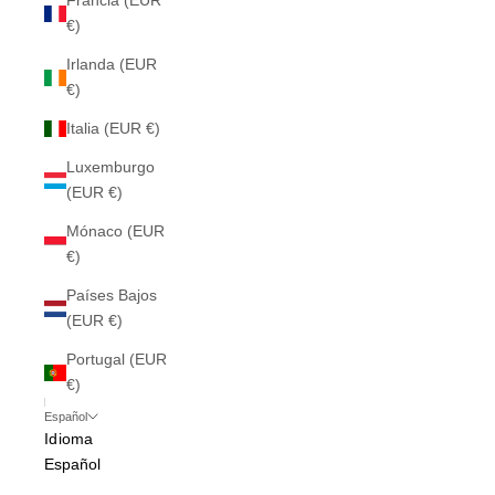
Francia (EUR
€)
Irlanda (EUR
€)
Italia (EUR €)
Luxemburgo
(EUR €)
Mónaco (EUR
€)
Países Bajos
(EUR €)
Portugal (EUR
€)
Español
Idioma
Español