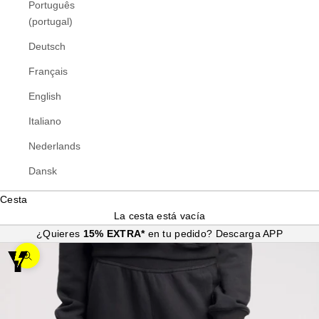
Português
(portugal)
Deutsch
Français
English
Italiano
Nederlands
Dansk
Cesta
La cesta está vacía
¿Quieres
15% EXTRA*
en tu pedido?
Descarga APP
Zoom