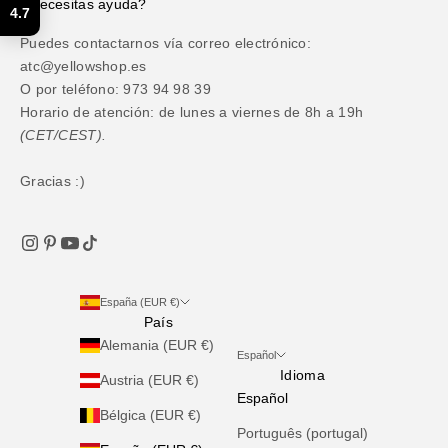
¿Necesitas ayuda?
4.7
Puedes contactarnos vía correo electrónico:
atc@yellowshop.es
O por teléfono: 973 94 98 39
Horario de atención: de lunes a viernes de 8h a 19h
(CET/CEST).
Gracias :)
España (EUR €)
País
Alemania (EUR €)
Español
Idioma
Austria (EUR €)
Español
Bélgica (EUR €)
Português (portugal)