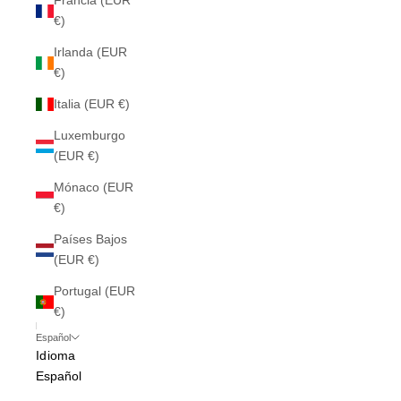
Francia (EUR
€)
Irlanda (EUR
€)
Italia (EUR €)
Luxemburgo
(EUR €)
Mónaco (EUR
€)
Países Bajos
(EUR €)
Portugal (EUR
€)
Español
Idioma
Español