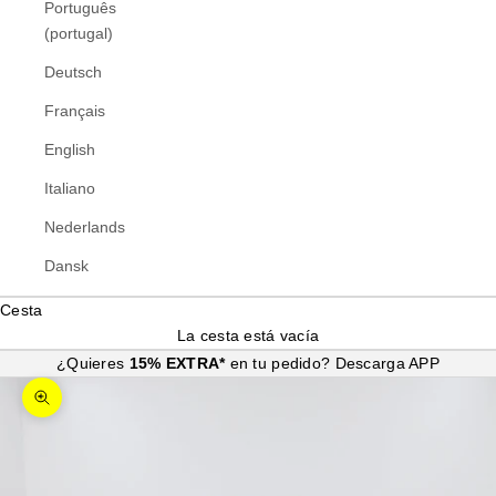
Português
(portugal)
Deutsch
Français
English
Italiano
Nederlands
Dansk
Cesta
La cesta está vacía
¿Quieres
15% EXTRA*
en tu pedido?
Descarga APP
Zoom