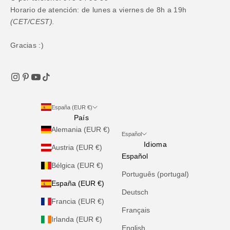
Horario de atención: de lunes a viernes de 8h a 19h
(CET/CEST).
Gracias :)
España (EUR €)
País
Alemania (EUR €)
Español
Idioma
Austria (EUR €)
Español
Bélgica (EUR €)
Português (portugal)
España (EUR €)
Deutsch
Francia (EUR €)
Français
Irlanda (EUR €)
English