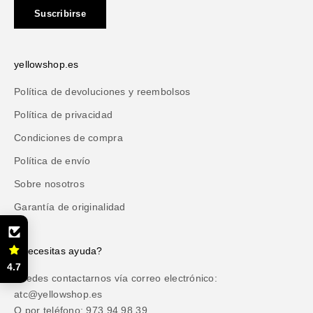
Suscribirse
yellowshop.es
Política de devoluciones y reembolsos
Política de privacidad
Condiciones de compra
Política de envío
Sobre nosotros
Garantía de originalidad
¿Necesitas ayuda?
4.7
Puedes contactarnos vía correo electrónico:
atc@yellowshop.es
O por teléfono: 973 94 98 39