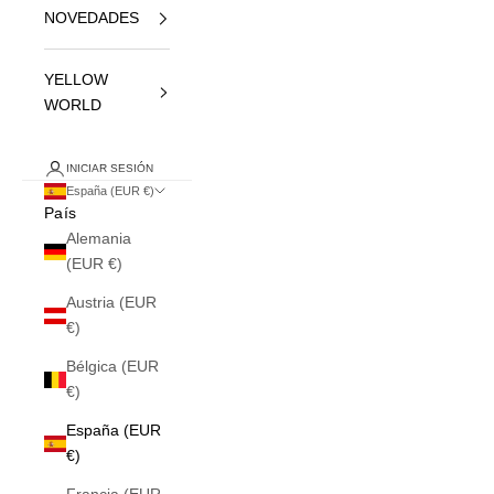
NOVEDADES
YELLOW
WORLD
INICIAR SESIÓN
España (EUR €)
País
Alemania
(EUR €)
Austria (EUR
€)
Bélgica (EUR
€)
España (EUR
€)