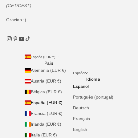
(CET/CEST).
Gracias :)
España (EUR €)
País
Alemania (EUR €)
Español
Idioma
Austria (EUR €)
Español
Bélgica (EUR €)
Português (portugal)
España (EUR €)
Deutsch
Francia (EUR €)
Français
Irlanda (EUR €)
English
Italia (EUR €)