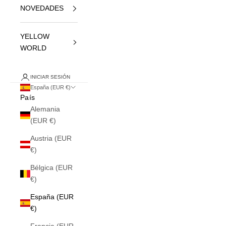
NOVEDADES
YELLOW
WORLD
INICIAR SESIÓN
España (EUR €)
País
Alemania
(EUR €)
Austria (EUR
€)
Bélgica (EUR
€)
España (EUR
€)