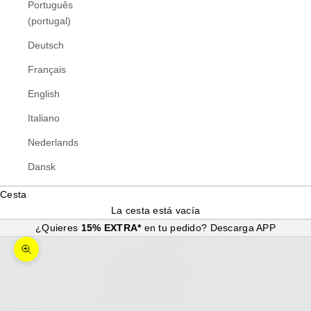
Português
(portugal)
Deutsch
Français
English
Italiano
Nederlands
Dansk
Cesta
La cesta está vacía
¿Quieres
15% EXTRA*
en tu pedido?
Descarga APP
Zoom