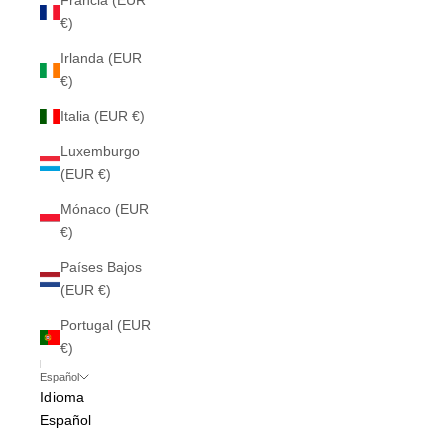
Francia (EUR
€)
Irlanda (EUR
€)
Italia (EUR €)
Luxemburgo
(EUR €)
Mónaco (EUR
€)
Países Bajos
(EUR €)
Portugal (EUR
€)
Español
Idioma
Español