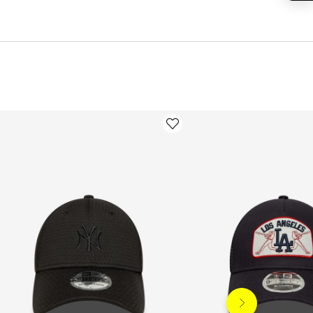
Siguiente