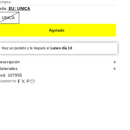
ompra
alla:
EU: UNICA
UNICA
Agotado
Haz un pedido y te llegará el
Lunes día 10
escripción
ateriales
od. 107955
OMPARTIR