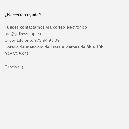
¿Necesitas ayuda?
Puedes contactarnos vía correo electrónico:
atc@yellowshop.es
O por teléfono: 973 94 98 39
Horario de atención: de lunes a viernes de 8h a 19h
(CET/CEST).
Gracias :)