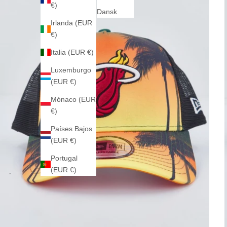
€)
Dansk
Irlanda (EUR
€)
Italia (EUR €)
Luxemburgo
(EUR €)
Mónaco (EUR
€)
Países Bajos
(EUR €)
Portugal
(EUR €)