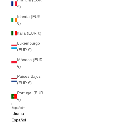
Francia (EUR
€)
Irlanda (EUR
€)
Italia (EUR €)
Luxemburgo
(EUR €)
Mónaco (EUR
€)
Países Bajos
(EUR €)
Portugal (EUR
€)
Español
Idioma
Español