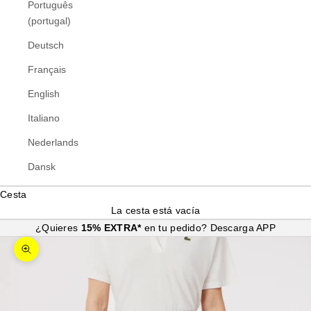
Português
(portugal)
Deutsch
Français
English
Italiano
Nederlands
Dansk
Cesta
La cesta está vacía
¿Quieres
15% EXTRA*
en tu pedido?
Descarga APP
Zoom