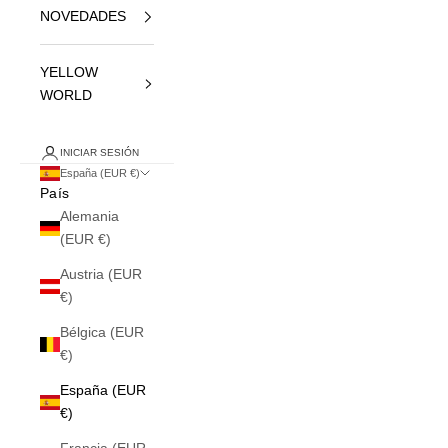
NOVEDADES
YELLOW
WORLD
INICIAR SESIÓN
España (EUR €)
País
Alemania
(EUR €)
Austria (EUR
€)
Bélgica (EUR
€)
España (EUR
€)