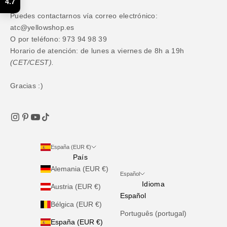
4.7
Puedes contactarnos vía correo electrónico:
atc@yellowshop.es
O por teléfono: 973 94 98 39
Horario de atención: de lunes a viernes de 8h a 19h
(CET/CEST).
Gracias :)
España (EUR €)
País
Alemania (EUR €)
Español
Idioma
Austria (EUR €)
Español
Bélgica (EUR €)
Português (portugal)
España (EUR €)