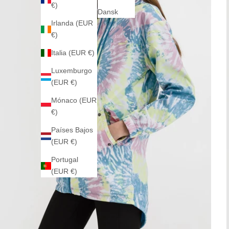
€)
Dansk
Irlanda (EUR
€)
Italia (EUR €)
Luxemburgo
(EUR €)
Mónaco (EUR
€)
Países Bajos
(EUR €)
Portugal
(EUR €)