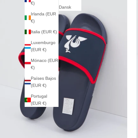
€)
Dansk
Irlanda (EUR
€)
Italia (EUR €)
Luxemburgo
(EUR €)
Mónaco (EUR
€)
Países Bajos
(EUR €)
Portugal
(EUR €)