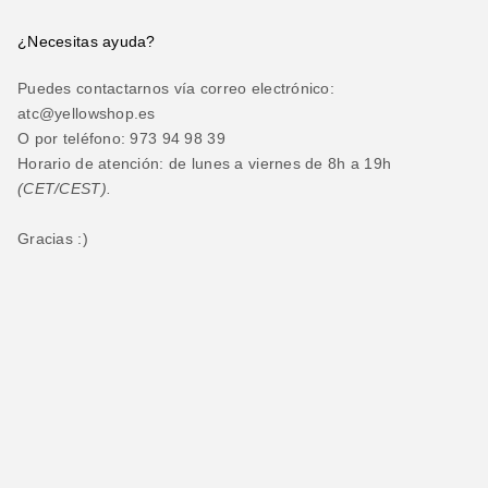
¿Necesitas ayuda?
Puedes contactarnos vía correo electrónico:
atc@yellowshop.es
O por teléfono: 973 94 98 39
Horario de atención: de lunes a viernes de 8h a 19h
(CET/CEST).
Gracias :)