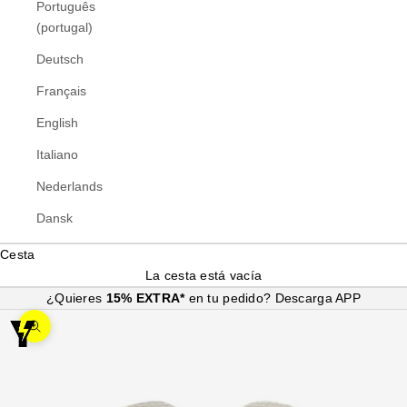
Português
(portugal)
Deutsch
Français
English
Italiano
Nederlands
Dansk
Cesta
La cesta está vacía
¿Quieres
15% EXTRA*
en tu pedido?
Descarga APP
Zoom