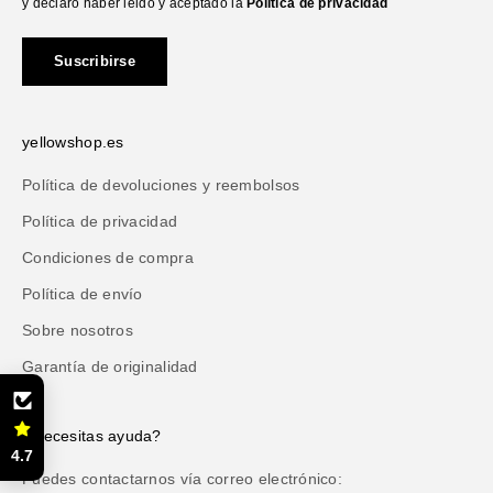
y declaro haber leido y aceptado la
Política de privacidad
Suscribirse
yellowshop.es
Política de devoluciones y reembolsos
Política de privacidad
Condiciones de compra
Política de envío
Sobre nosotros
Garantía de originalidad
¿Necesitas ayuda?
4.7
Puedes contactarnos vía correo electrónico: