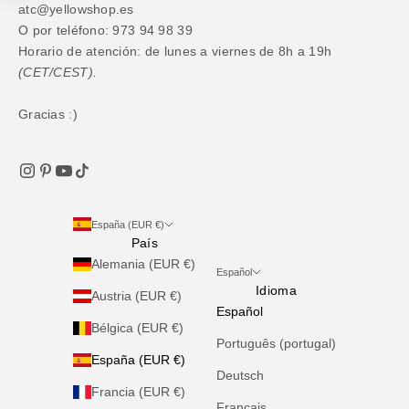
atc@yellowshop.es
O por teléfono: 973 94 98 39
Horario de atención: de lunes a viernes de 8h a 19h
(CET/CEST).
Gracias :)
España (EUR €)
País
Alemania (EUR €)
Español
Idioma
Austria (EUR €)
Español
Bélgica (EUR €)
Português (portugal)
España (EUR €)
Deutsch
Francia (EUR €)
Français