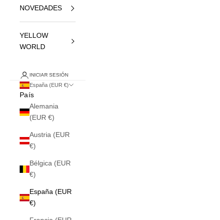
NOVEDADES
YELLOW
WORLD
INICIAR SESIÓN
España (EUR €)
País
Alemania
(EUR €)
Austria (EUR
€)
Bélgica (EUR
€)
España (EUR
€)