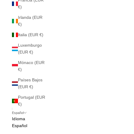
Francia (EUR
€)
Irlanda (EUR
€)
Italia (EUR €)
Luxemburgo
(EUR €)
Mónaco (EUR
€)
Países Bajos
(EUR €)
Portugal (EUR
€)
Español
Idioma
Español