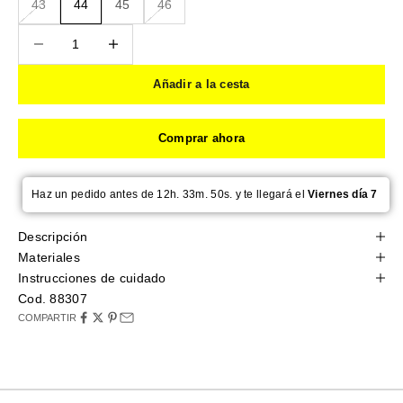
43
44
45
46
Reducir cantidad
Reducir cantidad
Añadir a la cesta
Comprar ahora
Haz un pedido antes de 12h. 33m. 50s. y te llegará el
Viernes día 7
Descripción
Materiales
Instrucciones de cuidado
Cod. 88307
COMPARTIR