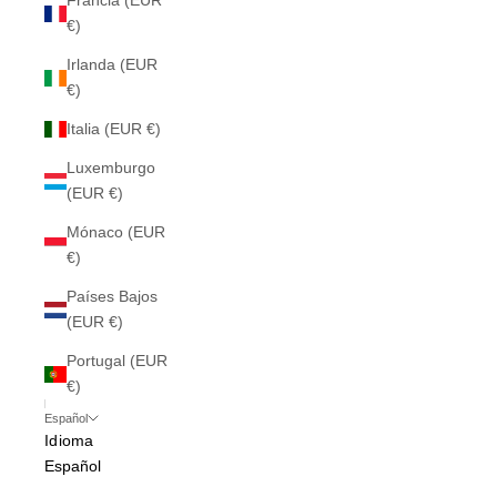
Francia (EUR
€)
Irlanda (EUR
€)
Italia (EUR €)
Luxemburgo
(EUR €)
Mónaco (EUR
€)
Países Bajos
(EUR €)
Portugal (EUR
€)
Español
Idioma
Español