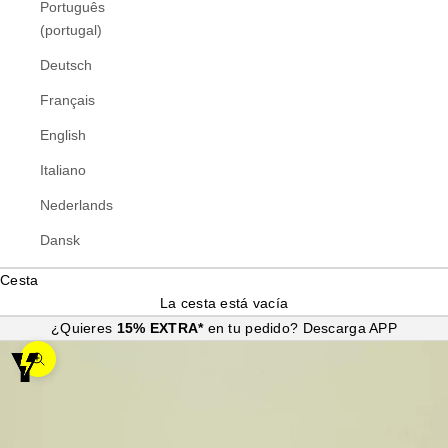
Português
(portugal)
Deutsch
Français
English
Italiano
Nederlands
Dansk
Cesta
La cesta está vacía
¿Quieres
15% EXTRA*
en tu pedido?
Descarga APP
Zoom