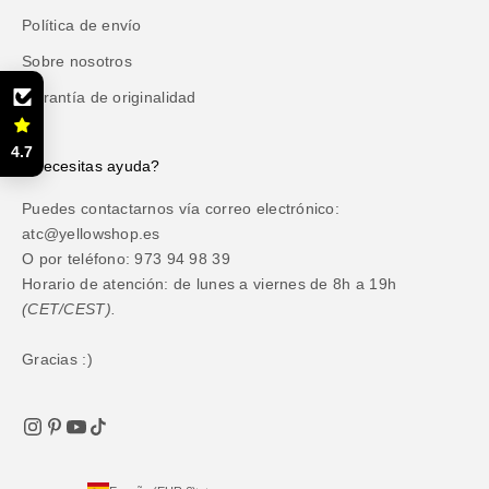
Política de envío
Sobre nosotros
Garantía de originalidad
4.7
¿Necesitas ayuda?
Puedes contactarnos vía correo electrónico:
atc@yellowshop.es
O por teléfono: 973 94 98 39
Horario de atención: de lunes a viernes de 8h a 19h
(CET/CEST).
Gracias :)