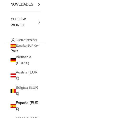
NOVEDADES
YELLOW
WORLD
INICIAR SESIÓN
España (EUR €)
País
Alemania
(EUR €)
Austria (EUR
€)
Bélgica (EUR
€)
España (EUR
€)