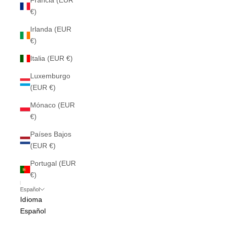
Francia (EUR
€)
Irlanda (EUR
€)
Italia (EUR €)
Luxemburgo
(EUR €)
Mónaco (EUR
€)
Países Bajos
(EUR €)
Portugal (EUR
€)
Español
Idioma
Español