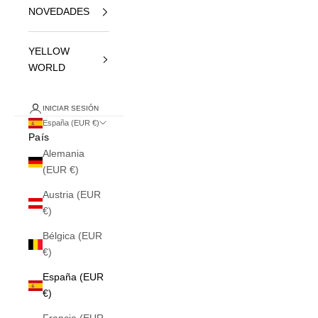
NOVEDADES
YELLOW
WORLD
INICIAR SESIÓN
España (EUR €)
País
Alemania
(EUR €)
Austria (EUR
€)
Bélgica (EUR
€)
España (EUR
€)