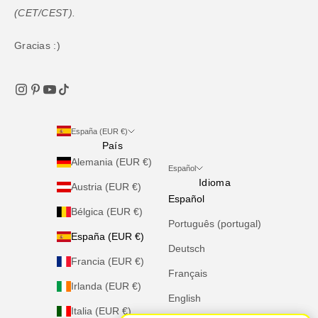
(CET/CEST).
Gracias :)
España (EUR €)
País
Alemania (EUR €)
Español
Idioma
Austria (EUR €)
Español
Bélgica (EUR €)
Português (portugal)
España (EUR €)
Deutsch
Francia (EUR €)
Français
Irlanda (EUR €)
English
Italia (EUR €)