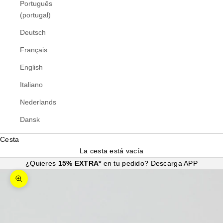
Português
(portugal)
Deutsch
Français
English
Italiano
Nederlands
Dansk
Cesta
La cesta está vacía
¿Quieres
15% EXTRA*
en tu pedido?
Descarga APP
Zoom