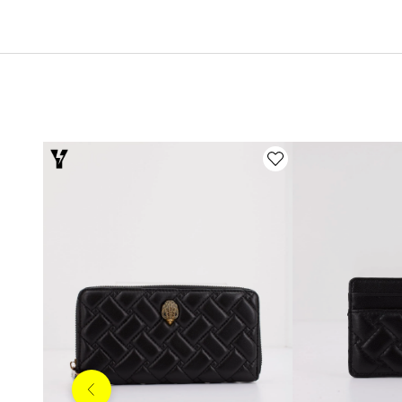
Anterior