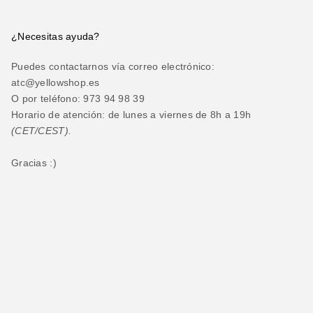
¿Necesitas ayuda?
Puedes contactarnos vía correo electrónico:
atc@yellowshop.es
O por teléfono: 973 94 98 39
Horario de atención: de lunes a viernes de 8h a 19h
(CET/CEST).
Gracias :)