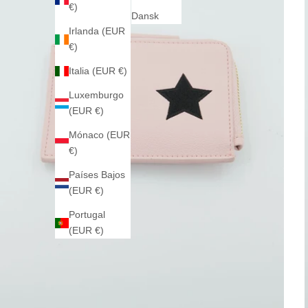
€)
Dansk
Irlanda (EUR
€)
Italia (EUR €)
Luxemburgo
(EUR €)
Mónaco (EUR
€)
Países Bajos
(EUR €)
Portugal
(EUR €)