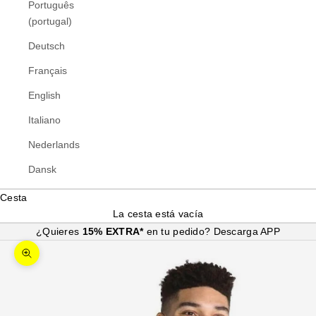
Português
(portugal)
Deutsch
Français
English
Italiano
Nederlands
Dansk
Cesta
La cesta está vacía
¿Quieres
15% EXTRA*
en tu pedido?
Descarga APP
Zoom