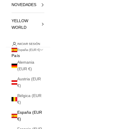
NOVEDADES
YELLOW
WORLD
INICIAR SESIÓN
España (EUR €)
País
Alemania
(EUR €)
Austria (EUR
€)
Bélgica (EUR
€)
España (EUR
€)