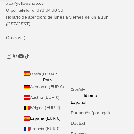
atc@yellowshop.es
O por teléfono: 973 94 98 39
Horario de atención: de lunes a viernes de 8h a 19h
(CET/CEST).
Gracias :)
España (EUR €)
País
Alemania (EUR €)
Español
Idioma
Austria (EUR €)
Español
Bélgica (EUR €)
Português (portugal)
España (EUR €)
Deutsch
Francia (EUR €)
Français