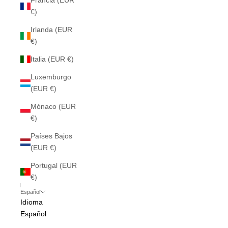
Francia (EUR
€)
Irlanda (EUR
€)
Italia (EUR €)
Luxemburgo
(EUR €)
Mónaco (EUR
€)
Países Bajos
(EUR €)
Portugal (EUR
€)
Español
Idioma
Español