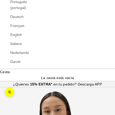
Português
(portugal)
Deutsch
Français
English
Italiano
Nederlands
Dansk
Cesta
La cesta está vacía
¿Quieres
15% EXTRA*
en tu pedido?
Descarga APP
Zoom