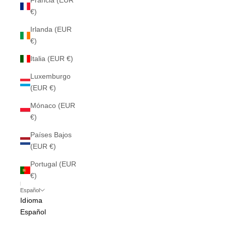
Francia (EUR
€)
Irlanda (EUR
€)
Italia (EUR €)
Luxemburgo
(EUR €)
Mónaco (EUR
€)
Países Bajos
(EUR €)
Portugal (EUR
€)
Español
Idioma
Español