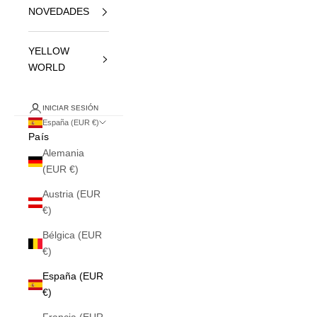
NOVEDADES
YELLOW
WORLD
INICIAR SESIÓN
España (EUR €)
País
Alemania
(EUR €)
Austria (EUR
€)
Bélgica (EUR
€)
España (EUR
€)