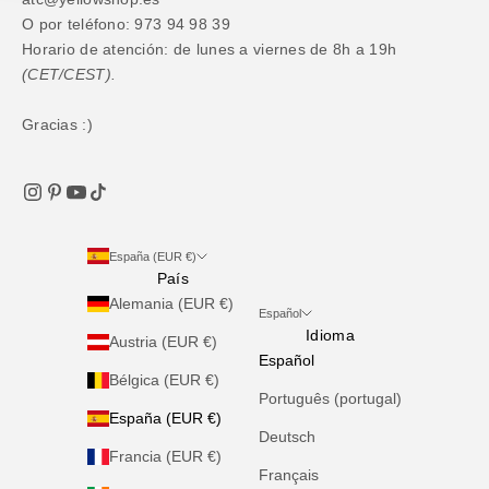
O por teléfono: 973 94 98 39
Horario de atención: de lunes a viernes de 8h a 19h
(CET/CEST).
Gracias :)
España (EUR €)
País
Alemania (EUR €)
Español
Idioma
Austria (EUR €)
Español
Bélgica (EUR €)
Português (portugal)
España (EUR €)
Deutsch
Francia (EUR €)
Français