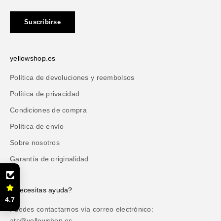
Suscribirse
yellowshop.es
Política de devoluciones y reembolsos
Política de privacidad
Condiciones de compra
Política de envío
Sobre nosotros
Garantía de originalidad
¿Necesitas ayuda?
4.7
Puedes contactarnos vía correo electrónico:
atc@yellowshop.es