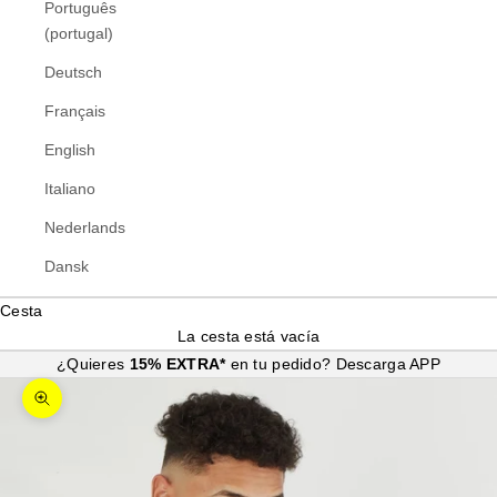
Português
(portugal)
Deutsch
Français
English
Italiano
Nederlands
Dansk
Cesta
La cesta está vacía
¿Quieres
15% EXTRA*
en tu pedido?
Descarga APP
Zoom