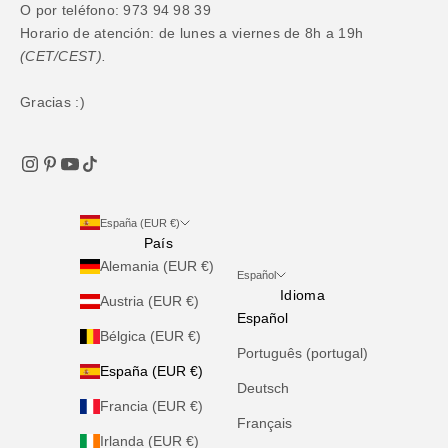
O por teléfono: 973 94 98 39
Horario de atención: de lunes a viernes de 8h a 19h
(CET/CEST).
Gracias :)
España (EUR €)
País
Alemania (EUR €)
Español
Idioma
Austria (EUR €)
Español
Bélgica (EUR €)
Português (portugal)
España (EUR €)
Deutsch
Francia (EUR €)
Français
Irlanda (EUR €)