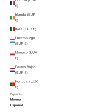
Francia (EUR
€)
Irlanda (EUR
€)
Italia (EUR €)
Luxemburgo
(EUR €)
Mónaco (EUR
€)
Países Bajos
(EUR €)
Portugal (EUR
€)
Español
Idioma
Español