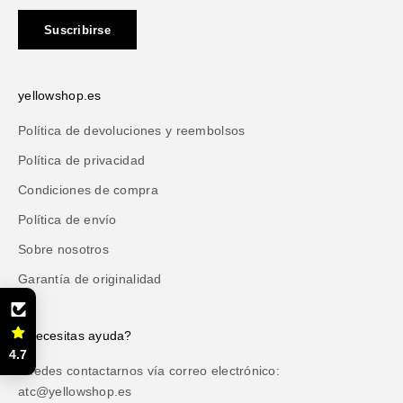
Suscribirse
yellowshop.es
Política de devoluciones y reembolsos
Política de privacidad
Condiciones de compra
Política de envío
Sobre nosotros
Garantía de originalidad
¿Necesitas ayuda?
4.7
Puedes contactarnos vía correo electrónico:
atc@yellowshop.es