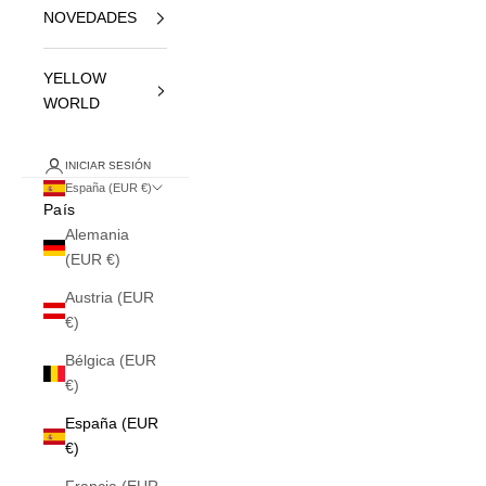
NOVEDADES
YELLOW
WORLD
INICIAR SESIÓN
España (EUR €)
País
Alemania
(EUR €)
Austria (EUR
€)
Bélgica (EUR
€)
España (EUR
€)