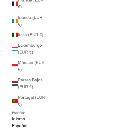
Francia (EUR
€)
Irlanda (EUR
€)
Italia (EUR €)
Luxemburgo
(EUR €)
Mónaco (EUR
€)
Países Bajos
(EUR €)
Portugal (EUR
€)
Español
Idioma
Español