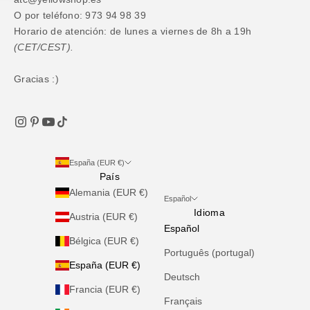
O por teléfono: 973 94 98 39
Horario de atención: de lunes a viernes de 8h a 19h
(CET/CEST).
Gracias :)
España (EUR €)
País
Alemania (EUR €)
Español
Idioma
Austria (EUR €)
Español
Bélgica (EUR €)
Português (portugal)
España (EUR €)
Deutsch
Francia (EUR €)
Français