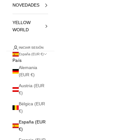
NOVEDADES
YELLOW
WORLD
INICIAR SESIÓN
España (EUR €)
País
Alemania
(EUR €)
Austria (EUR
€)
Bélgica (EUR
€)
España (EUR
€)