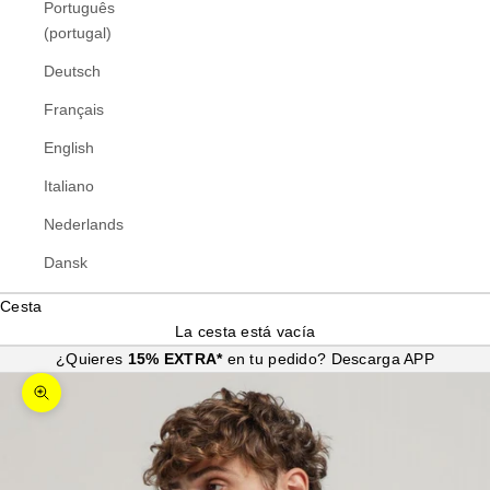
Português
(portugal)
Deutsch
Français
English
Italiano
Nederlands
Dansk
Cesta
La cesta está vacía
¿Quieres
15% EXTRA*
en tu pedido?
Descarga APP
Zoom