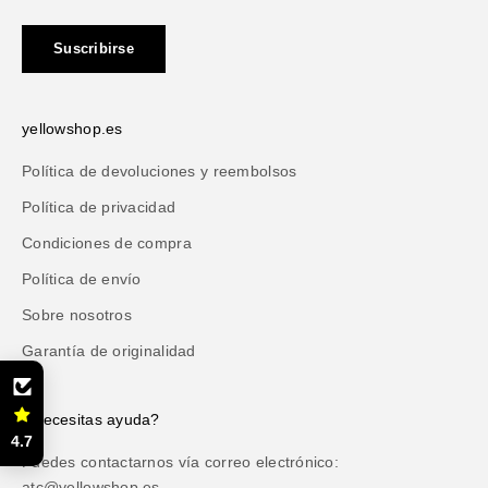
Suscribirse
yellowshop.es
Política de devoluciones y reembolsos
Política de privacidad
Condiciones de compra
Política de envío
Sobre nosotros
Garantía de originalidad
¿Necesitas ayuda?
4.7
Puedes contactarnos vía correo electrónico:
atc@yellowshop.es