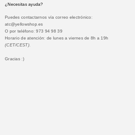
¿Necesitas ayuda?
Puedes contactarnos vía correo electrónico:
atc@yellowshop.es
O por teléfono: 973 94 98 39
Horario de atención: de lunes a viernes de 8h a 19h
(CET/CEST).
Gracias :)