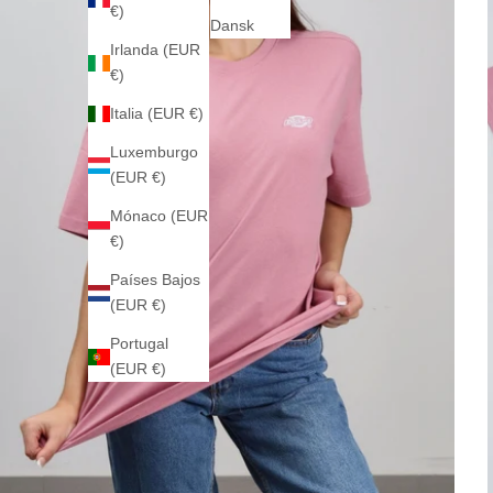
€)
Dansk
Irlanda (EUR
€)
Italia (EUR €)
Luxemburgo
(EUR €)
Mónaco (EUR
€)
Países Bajos
(EUR €)
Portugal
(EUR €)