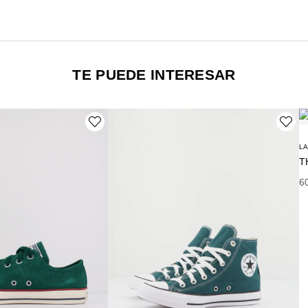
TE PUEDE INTERESAR
L
Pr
6