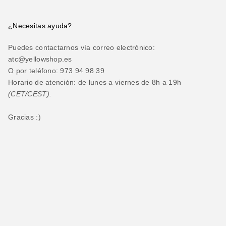
¿Necesitas ayuda?
Puedes contactarnos vía correo electrónico:
atc@yellowshop.es
O por teléfono: 973 94 98 39
Horario de atención: de lunes a viernes de 8h a 19h
(CET/CEST).
Gracias :)