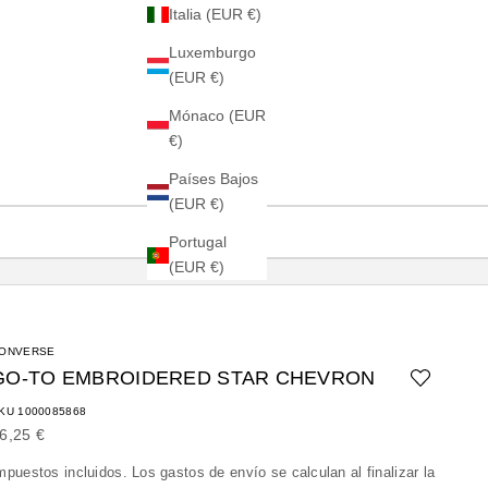
Italia (EUR €)
Luxemburgo
(EUR €)
Mónaco (EUR
€)
Países Bajos
(EUR €)
Portugal
(EUR €)
ONVERSE
GO-TO EMBROIDERED STAR CHEVRON
KU 1000085868
recio de oferta
6,25 €
mpuestos incluidos. Los
gastos de envío
se calculan al finalizar la