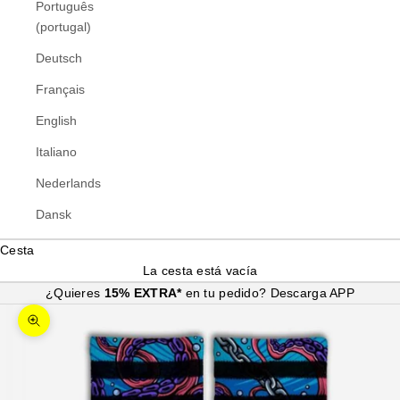
Português
(portugal)
Deutsch
Français
English
Italiano
Nederlands
Dansk
Cesta
La cesta está vacía
¿Quieres
15% EXTRA*
en tu pedido?
Descarga APP
Zoom