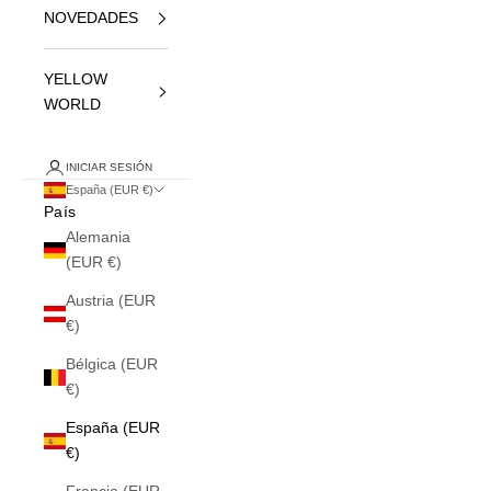
NOVEDADES
YELLOW
WORLD
INICIAR SESIÓN
España (EUR €)
País
Alemania
(EUR €)
Austria (EUR
€)
Bélgica (EUR
€)
España (EUR
€)