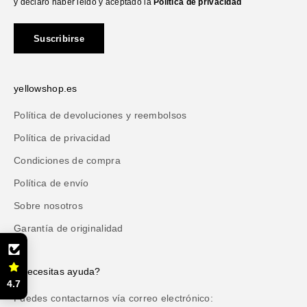
y declaro haber leido y aceptado la
Política de privacidad
Suscribirse
yellowshop.es
Política de devoluciones y reembolsos
Política de privacidad
Condiciones de compra
Política de envío
Sobre nosotros
Garantía de originalidad
¿Necesitas ayuda?
4.7
Puedes contactarnos vía correo electrónico: