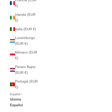
Francia (EUR
€)
Irlanda (EUR
€)
Italia (EUR €)
Luxemburgo
(EUR €)
Mónaco (EUR
€)
Países Bajos
(EUR €)
Portugal (EUR
€)
Español
Idioma
Español