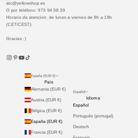
atc@yellowshop.es
O por teléfono: 973 94 98 39
Horario de atención: de lunes a viernes de 8h a 19h
(CET/CEST).
Gracias :)
España (EUR €)
País
Alemania (EUR €)
Español
Idioma
Austria (EUR €)
Español
Bélgica (EUR €)
Português (portugal)
España (EUR €)
Deutsch
Francia (EUR €)
Français