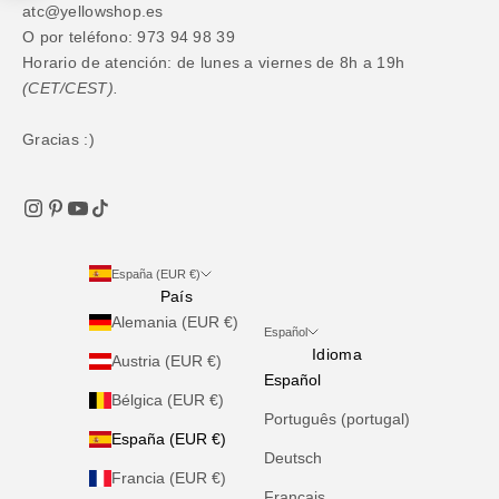
atc@yellowshop.es
O por teléfono: 973 94 98 39
Horario de atención: de lunes a viernes de 8h a 19h
(CET/CEST).
Gracias :)
España (EUR €)
País
Alemania (EUR €)
Español
Idioma
Austria (EUR €)
Español
Bélgica (EUR €)
Português (portugal)
España (EUR €)
Deutsch
Francia (EUR €)
Français