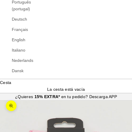
Português
(portugal)
Deutsch
Français
English
Italiano
Nederlands
Dansk
Cesta
La cesta está vacía
¿Quieres
15% EXTRA*
en tu pedido?
Descarga APP
Zoom