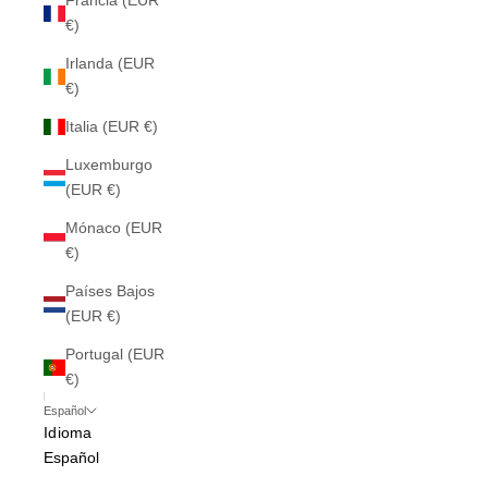
Francia (EUR
€)
Irlanda (EUR
€)
Italia (EUR €)
Luxemburgo
(EUR €)
Mónaco (EUR
€)
Países Bajos
(EUR €)
Portugal (EUR
€)
Español
Idioma
Español