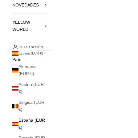
NOVEDADES
YELLOW
WORLD
INICIAR SESIÓN
España (EUR €)
País
Alemania
(EUR €)
Austria (EUR
€)
Bélgica (EUR
€)
España (EUR
€)