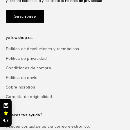
y declaro haber leido y aceptado la
Política de privacidad
Suscribirse
yellowshop.es
Política de devoluciones y reembolsos
Política de privacidad
Condiciones de compra
Política de envío
Sobre nosotros
Garantía de originalidad
¿Necesitas ayuda?
4.7
Puedes contactarnos vía correo electrónico: