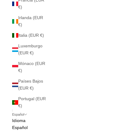
Francia (EUR
€)
Irlanda (EUR
€)
Italia (EUR €)
Luxemburgo
(EUR €)
Mónaco (EUR
€)
Países Bajos
(EUR €)
Portugal (EUR
€)
Español
Idioma
Español