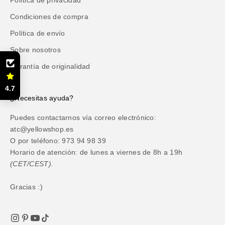
Condiciones de compra
Política de envío
Sobre nosotros
Garantía de originalidad
4.7
¿Necesitas ayuda?
Puedes contactarnos vía correo electrónico:
atc@yellowshop.es
O por teléfono: 973 94 98 39
Horario de atención: de lunes a viernes de 8h a 19h
(CET/CEST).
Gracias :)