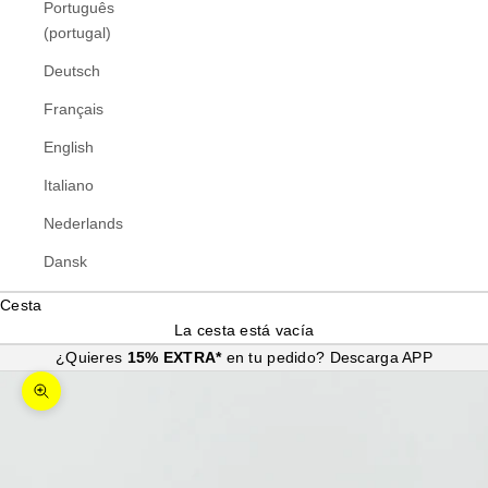
Português
(portugal)
Deutsch
Français
English
Italiano
Nederlands
Dansk
Cesta
La cesta está vacía
¿Quieres
15% EXTRA*
en tu pedido?
Descarga APP
Zoom