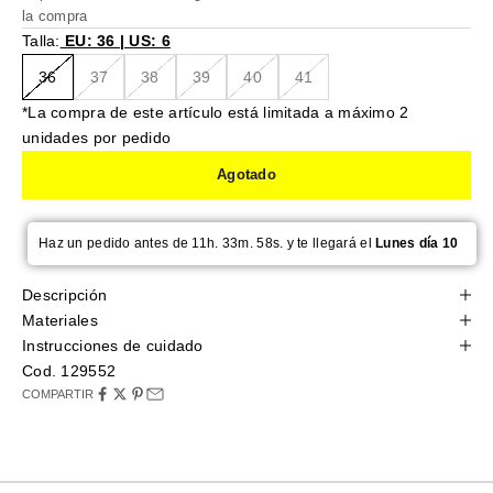
la compra
Talla:
EU: 36 | US: 6
36
37
38
39
40
41
*La compra de este artículo está limitada a máximo 2
unidades por pedido
Agotado
Haz un pedido antes de 11h. 33m. 58s. y te llegará el
Lunes día 10
Descripción
Materiales
Instrucciones de cuidado
Cod. 129552
COMPARTIR