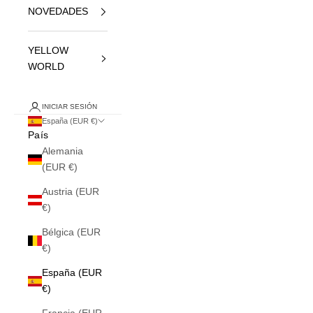
NOVEDADES
YELLOW
WORLD
INICIAR SESIÓN
España (EUR €)
País
Alemania
(EUR €)
Austria (EUR
€)
Bélgica (EUR
€)
España (EUR
€)