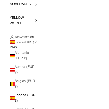
NOVEDADES
YELLOW
WORLD
INICIAR SESIÓN
España (EUR €)
País
Alemania
(EUR €)
Austria (EUR
€)
Bélgica (EUR
€)
España (EUR
€)