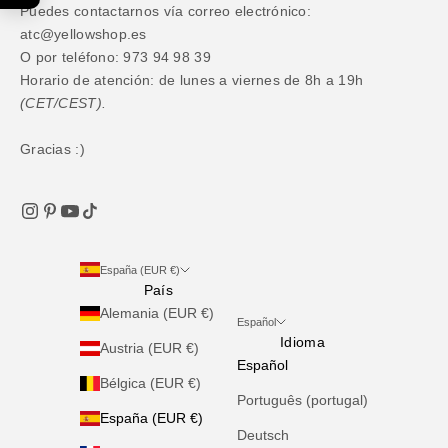
Puedes contactarnos vía correo electrónico:
atc@yellowshop.es
O por teléfono: 973 94 98 39
Horario de atención: de lunes a viernes de 8h a 19h
(CET/CEST).
Gracias :)
España (EUR €)
País
Alemania (EUR €)
Español
Idioma
Austria (EUR €)
Español
Bélgica (EUR €)
Português (portugal)
España (EUR €)
Deutsch