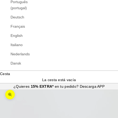
Português
(portugal)
Deutsch
Français
English
Italiano
Nederlands
Dansk
Cesta
La cesta está vacía
¿Quieres
15% EXTRA*
en tu pedido?
Descarga APP
Zoom