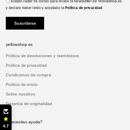
Acepto ceder mi correo para recibir la Newsletter de Yellowshop.es
y declaro haber leido y aceptado la
Política de privacidad
Suscribirse
yellowshop.es
Política de devoluciones y reembolsos
Política de privacidad
Condiciones de compra
Política de envío
Sobre nosotros
Garantía de originalidad
¿Necesitas ayuda?
4.7