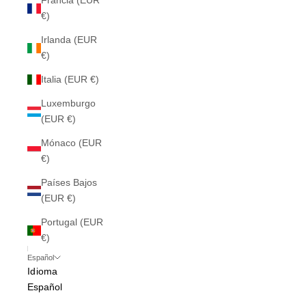
Francia (EUR
€)
Irlanda (EUR
€)
Italia (EUR €)
Luxemburgo
(EUR €)
Mónaco (EUR
€)
Países Bajos
(EUR €)
Portugal (EUR
€)
Español
Idioma
Español