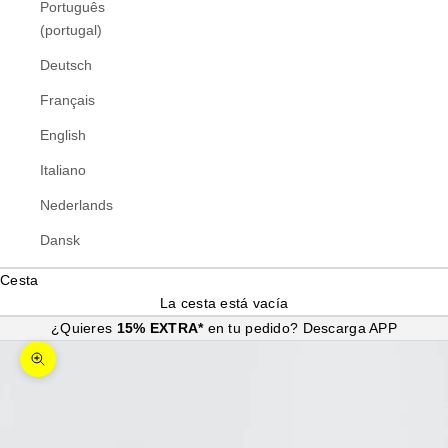
Português
(portugal)
Deutsch
Français
English
Italiano
Nederlands
Dansk
Cesta
La cesta está vacía
¿Quieres
15% EXTRA*
en tu pedido?
Descarga APP
Zoom