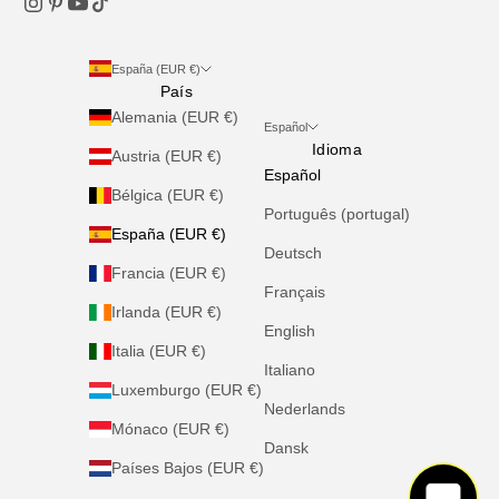
España (EUR €)
País
Alemania (EUR €)
Español
Idioma
Austria (EUR €)
Español
Bélgica (EUR €)
Português (portugal)
España (EUR €)
Deutsch
Francia (EUR €)
Français
Irlanda (EUR €)
English
Italia (EUR €)
Italiano
Luxemburgo (EUR €)
Nederlands
Mónaco (EUR €)
Dansk
Países Bajos (EUR €)