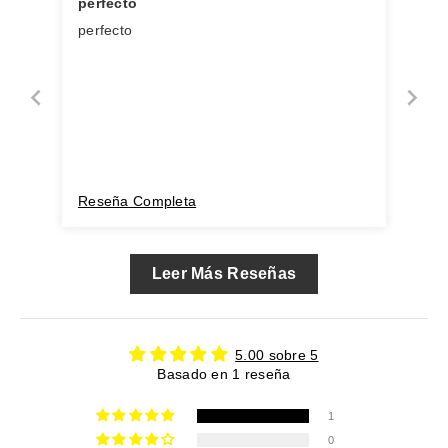
perfecto
perfecto
Reseña Completa
Leer Más Reseñas
5.00 sobre 5
Basado en 1 reseña
1
0