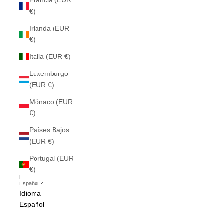
Francia (EUR
€)
Irlanda (EUR
€)
Italia (EUR €)
Luxemburgo
(EUR €)
Mónaco (EUR
€)
Países Bajos
(EUR €)
Portugal (EUR
€)
Español
Idioma
Español