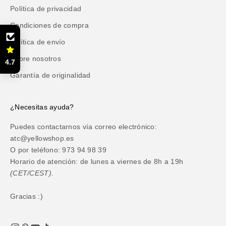
Política de privacidad
Condiciones de compra
Política de envío
Sobre nosotros
4.7
Garantía de originalidad
¿Necesitas ayuda?
Puedes contactarnos vía correo electrónico:
atc@yellowshop.es
O por teléfono: 973 94 98 39
Horario de atención: de lunes a viernes de 8h a 19h
(CET/CEST).
Gracias :)