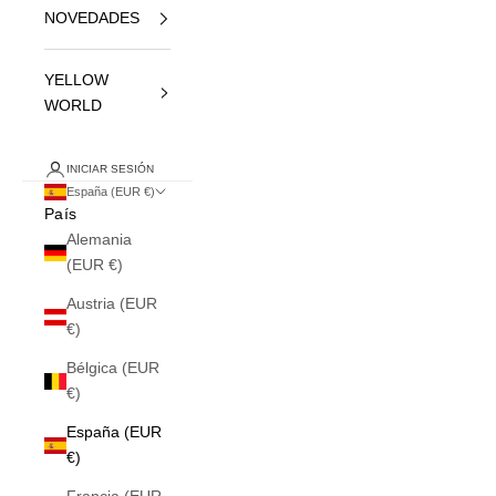
NOVEDADES
YELLOW
WORLD
INICIAR SESIÓN
España (EUR €)
País
Alemania
(EUR €)
Austria (EUR
€)
Bélgica (EUR
€)
España (EUR
€)