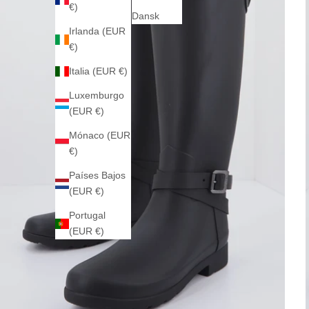
€)
Dansk
Irlanda (EUR
€)
Italia (EUR €)
Luxemburgo
(EUR €)
Mónaco (EUR
€)
Países Bajos
(EUR €)
Portugal
(EUR €)