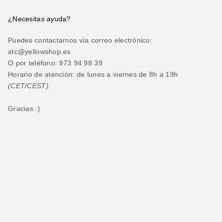
¿Necesitas ayuda?
Puedes contactarnos vía correo electrónico:
atc@yellowshop.es
O por teléfono: 973 94 98 39
Horario de atención: de lunes a viernes de 8h a 19h
(CET/CEST).
Gracias :)