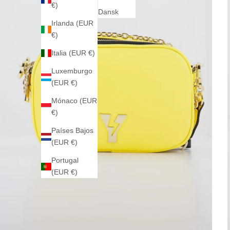
€)
Dansk
Irlanda (EUR
€)
Italia (EUR €)
Luxemburgo
(EUR €)
Mónaco (EUR
€)
Países Bajos
(EUR €)
Portugal
(EUR €)