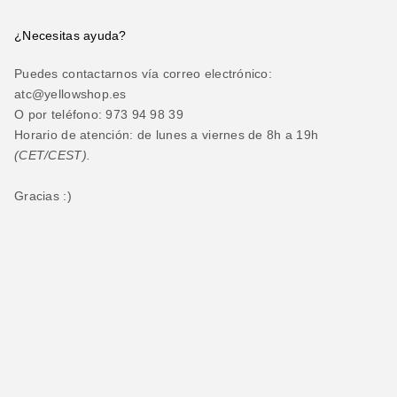
¿Necesitas ayuda?
Puedes contactarnos vía correo electrónico:
atc@yellowshop.es
O por teléfono: 973 94 98 39
Horario de atención: de lunes a viernes de 8h a 19h
(CET/CEST).
Gracias :)