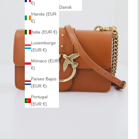
€)
Dansk
Irlanda (EUR
€)
Italia (EUR €)
Luxemburgo
(EUR €)
Mónaco (EUR
€)
Países Bajos
(EUR €)
Portugal
(EUR €)