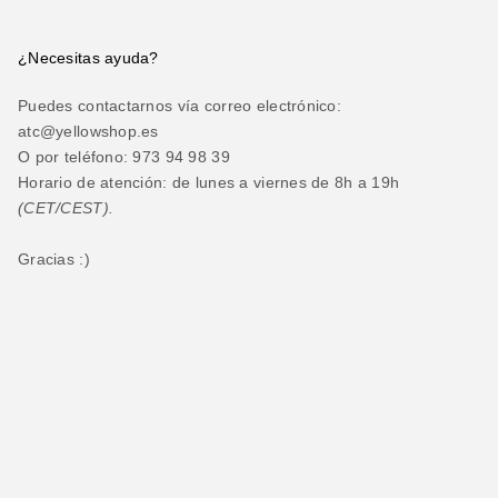
¿Necesitas ayuda?
Puedes contactarnos vía correo electrónico:
atc@yellowshop.es
O por teléfono: 973 94 98 39
Horario de atención: de lunes a viernes de 8h a 19h
(CET/CEST).
Gracias :)