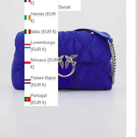
€)
Dansk
Irlanda (EUR
€)
Italia (EUR €)
Luxemburgo
(EUR €)
Mónaco (EUR
€)
Países Bajos
(EUR €)
Portugal
(EUR €)