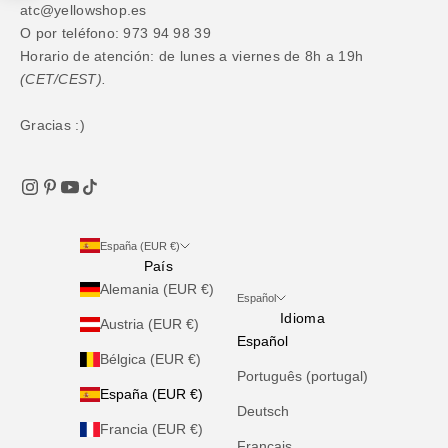
atc@yellowshop.es
O por teléfono: 973 94 98 39
Horario de atención: de lunes a viernes de 8h a 19h
(CET/CEST).
Gracias :)
España (EUR €)
País
Alemania (EUR €)
Español
Idioma
Austria (EUR €)
Español
Bélgica (EUR €)
Português (portugal)
España (EUR €)
Deutsch
Francia (EUR €)
Français