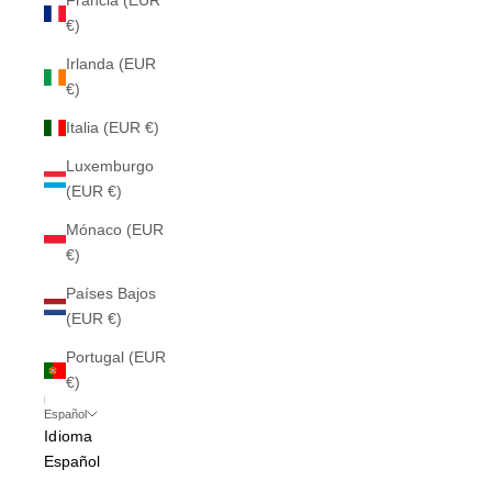
Francia (EUR
€)
Irlanda (EUR
€)
Italia (EUR €)
Luxemburgo
(EUR €)
Mónaco (EUR
€)
Países Bajos
(EUR €)
Portugal (EUR
€)
Español
Idioma
Español