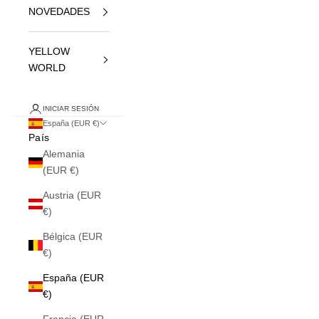
NOVEDADES
YELLOW
WORLD
INICIAR SESIÓN
España (EUR €)
País
Alemania
(EUR €)
Austria (EUR
€)
Bélgica (EUR
€)
España (EUR
€)