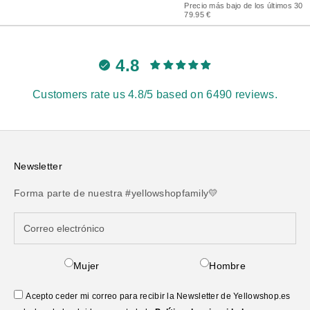
Precio más bajo de los últimos 30 d
79.95 €
4.8
Customers rate us 4.8/5 based on 6490 reviews.
Newsletter
Forma parte de nuestra #yellowshopfamily💛
Mujer
Hombre
Acepto ceder mi correo para recibir la Newsletter de Yellowshop.es