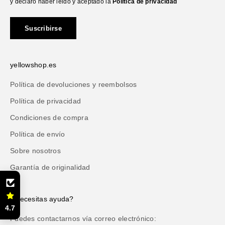
y declaro haber leido y aceptado la
Política de privacidad
Suscribirse
yellowshop.es
Política de devoluciones y reembolsos
Política de privacidad
Condiciones de compra
Política de envío
Sobre nosotros
Garantía de originalidad
¿Necesitas ayuda?
4.7
Puedes contactarnos vía correo electrónico: