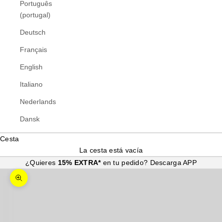
Português
(portugal)
Deutsch
Français
English
Italiano
Nederlands
Dansk
Cesta
La cesta está vacía
¿Quieres
15% EXTRA*
en tu pedido?
Descarga APP
Zoom