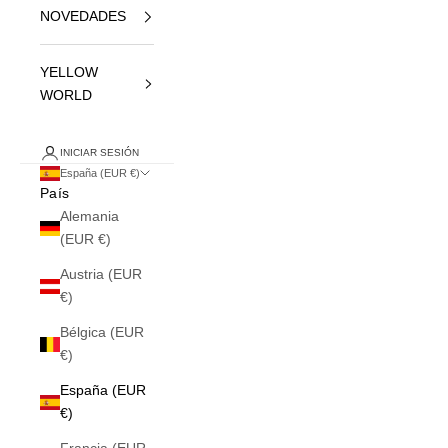
NOVEDADES
YELLOW
WORLD
INICIAR SESIÓN
España (EUR €)
País
Alemania
(EUR €)
Austria (EUR
€)
Bélgica (EUR
€)
España (EUR
€)