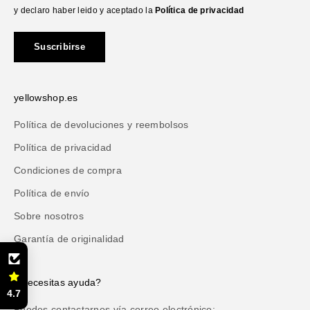
y declaro haber leido y aceptado la
Política de privacidad
Suscribirse
yellowshop.es
Política de devoluciones y reembolsos
Política de privacidad
Condiciones de compra
Política de envío
Sobre nosotros
Garantía de originalidad
¿Necesitas ayuda?
4.7
Puedes contactarnos vía correo electrónico: