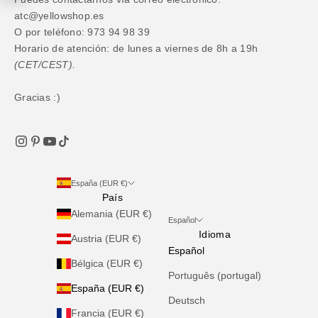
atc@yellowshop.es
O por teléfono: 973 94 98 39
Horario de atención: de lunes a viernes de 8h a 19h
(CET/CEST).
Gracias :)
España (EUR €)
País
Alemania (EUR €)
Español
Idioma
Austria (EUR €)
Español
Bélgica (EUR €)
Português (portugal)
España (EUR €)
Deutsch
Francia (EUR €)