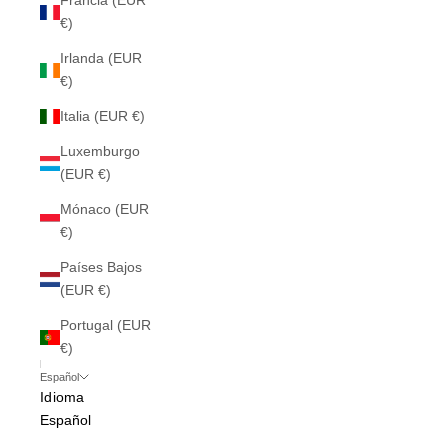
Francia (EUR
€)
Irlanda (EUR
€)
Italia (EUR €)
Luxemburgo
(EUR €)
Mónaco (EUR
€)
Países Bajos
(EUR €)
Portugal (EUR
€)
Español
Idioma
Español