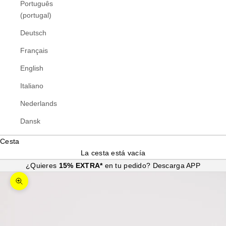
Português
(portugal)
Deutsch
Français
English
Italiano
Nederlands
Dansk
Cesta
La cesta está vacía
¿Quieres
15% EXTRA*
en tu pedido?
Descarga APP
Zoom