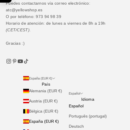
Puedes contactarnos vía correo electrónico:
atc@yellowshop.es
O por teléfono: 973 94 98 39
Horario de atención: de lunes a viernes de 8h a 19h
(CET/CEST).
Gracias :)
España (EUR €)
País
Alemania (EUR €)
Español
Idioma
Austria (EUR €)
Español
Bélgica (EUR €)
Português (portugal)
España (EUR €)
Deutsch