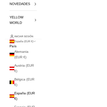
NOVEDADES
YELLOW
WORLD
INICIAR SESIÓN
España (EUR €)
País
Alemania
(EUR €)
Austria (EUR
€)
Bélgica (EUR
€)
España (EUR
€)