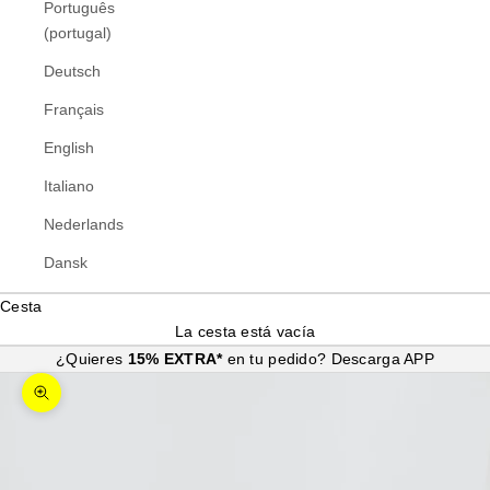
Português
(portugal)
Deutsch
Français
English
Italiano
Nederlands
Dansk
Cesta
La cesta está vacía
¿Quieres
15% EXTRA*
en tu pedido?
Descarga APP
Zoom