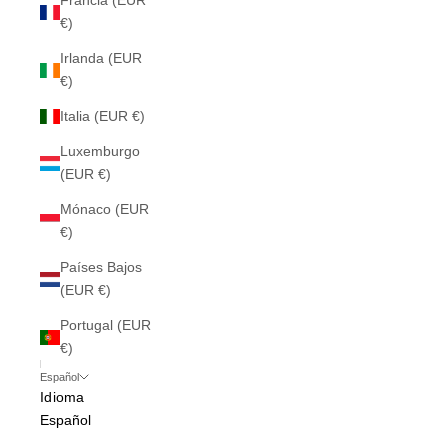
Francia (EUR
€)
Irlanda (EUR
€)
Italia (EUR €)
Luxemburgo
(EUR €)
Mónaco (EUR
€)
Países Bajos
(EUR €)
Portugal (EUR
€)
Español
Idioma
Español