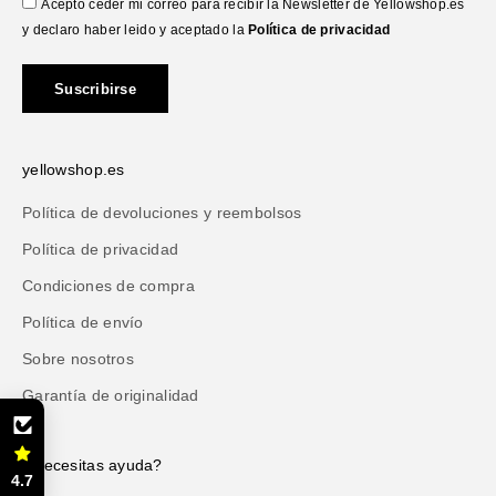
Acepto ceder mi correo para recibir la Newsletter de Yellowshop.es
y declaro haber leido y aceptado la
Política de privacidad
Suscribirse
yellowshop.es
Política de devoluciones y reembolsos
Política de privacidad
Condiciones de compra
Política de envío
Sobre nosotros
Garantía de originalidad
¿Necesitas ayuda?
4.7