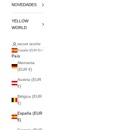
NOVEDADES
YELLOW
WORLD
INICIAR SESIÓN
España (EUR €)
País
Alemania
(EUR €)
Austria (EUR
€)
Bélgica (EUR
€)
España (EUR
€)