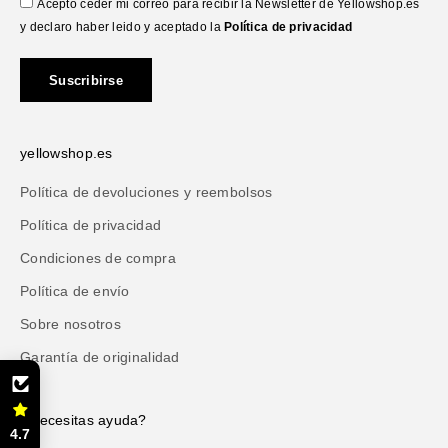
Acepto ceder mi correo para recibir la Newsletter de Yellowshop.es
y declaro haber leido y aceptado la
Política de privacidad
Suscribirse
yellowshop.es
Política de devoluciones y reembolsos
Política de privacidad
Condiciones de compra
Política de envío
Sobre nosotros
Garantía de originalidad
¿Necesitas ayuda?
4.7