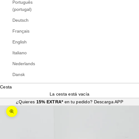
Português
(portugal)
Deutsch
Français
English
Italiano
Nederlands
Dansk
Cesta
La cesta está vacía
¿Quieres
15% EXTRA*
en tu pedido?
Descarga APP
Zoom