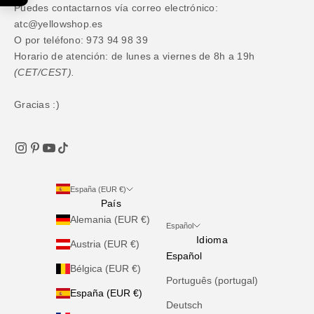
Puedes contactarnos vía correo electrónico:
atc@yellowshop.es
O por teléfono: 973 94 98 39
Horario de atención: de lunes a viernes de 8h a 19h
(CET/CEST).
Gracias :)
España (EUR €)
País
Alemania (EUR €)
Español
Idioma
Austria (EUR €)
Español
Bélgica (EUR €)
Português (portugal)
España (EUR €)
Deutsch