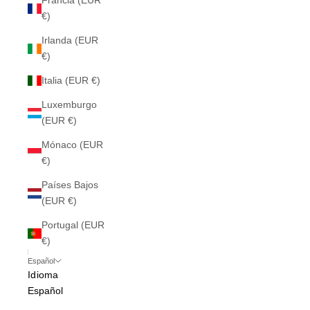
Francia (EUR
€)
Irlanda (EUR
€)
Italia (EUR €)
Luxemburgo
(EUR €)
Mónaco (EUR
€)
Países Bajos
(EUR €)
Portugal (EUR
€)
Español
Idioma
Español