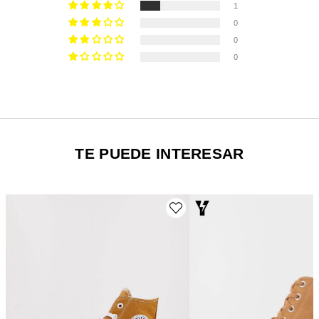
1
0
0
0
TE PUEDE INTERESAR