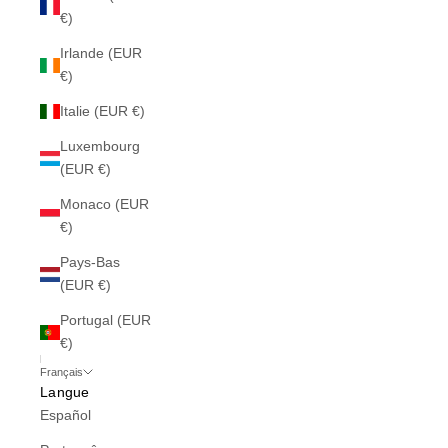
€)
Irlande (EUR
€)
Italie (EUR €)
Luxembourg
(EUR €)
Monaco (EUR
€)
Pays-Bas
(EUR €)
Portugal (EUR
€)
Français
Langue
Español