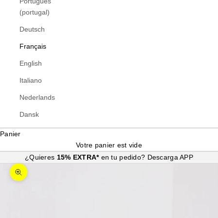
Português
(portugal)
Deutsch
Français
English
Italiano
Nederlands
Dansk
Panier
Votre panier est vide
¿Quieres
15% EXTRA*
en tu pedido?
Descarga APP
Zoomer sur l'image