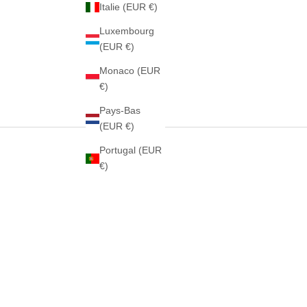
Italie (EUR €)
Luxembourg
(EUR €)
Monaco (EUR
€)
Pays-Bas
(EUR €)
Portugal (EUR
€)