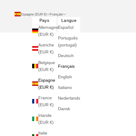
Espagne (EUR €)
Français
Pays
Langue
Allemagne
Español
(EUR €)
Português
Autriche
(portugal)
(EUR €)
Deutsch
Belgique
Français
(EUR €)
English
Espagne
(EUR €)
Italiano
France
Nederlands
(EUR €)
Dansk
Irlande
(EUR €)
Italie