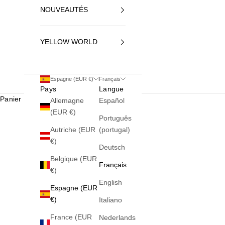
NOUVEAUTÉS
YELLOW WORLD
Espagne (EUR €)
Français
Pays
Langue
Panier
Allemagne
Español
(EUR €)
Português
Autriche (EUR
(portugal)
€)
Deutsch
Belgique (EUR
Français
€)
English
Espagne (EUR
€)
Italiano
France (EUR
Nederlands