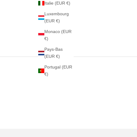
Italie (EUR €)
Luxembourg
(EUR €)
Monaco (EUR
€)
Pays-Bas
(EUR €)
Portugal (EUR
€)