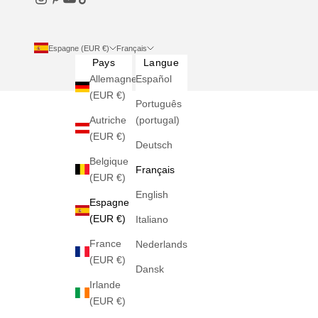
Espagne (EUR €)
Français
Pays
Langue
Allemagne
Español
(EUR €)
Português
Autriche
(portugal)
(EUR €)
Deutsch
Belgique
Français
(EUR €)
English
Espagne
(EUR €)
Italiano
France
Nederlands
(EUR €)
Dansk
Irlande
(EUR €)