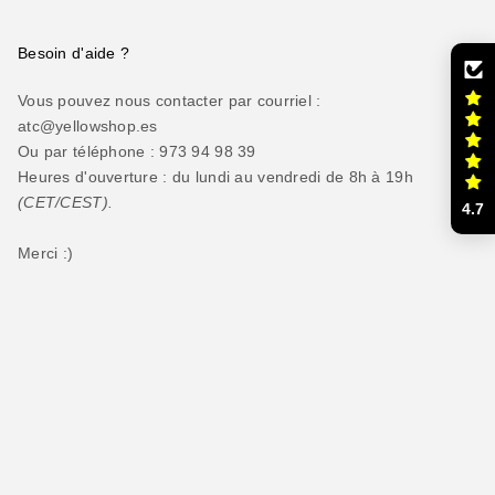
Besoin d'aide ?
Vous pouvez nous contacter par courriel :
atc@yellowshop.es
Ou par téléphone : 973 94 98 39
Heures d'ouverture : du lundi au vendredi de 8h à 19h
(CET/CEST).
4.7
Merci :)