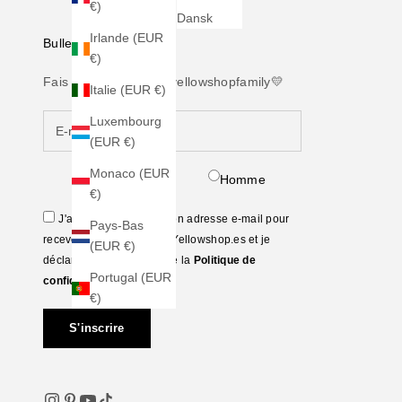
€)
Dansk
Irlande (EUR
Bulletin d'information
€)
Fais partie de notre #yellowshopfamily💛
Italie (EUR €)
Luxembourg
(EUR €)
Monaco (EUR
Femme
Homme
€)
J'accepte de fournir mon adresse e-mail pour
Pays-Bas
recevoir la newsletter de Yellowshop.es et je
(EUR €)
déclare avoir lu et accepté la
Politique de
Portugal (EUR
confidentialité
€)
S'inscrire