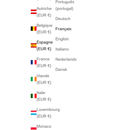
Português
Autriche
(portugal)
(EUR €)
Deutsch
Belgique
Français
(EUR €)
English
Espagne
(EUR €)
Italiano
France
Nederlands
(EUR €)
Dansk
Irlande
(EUR €)
Italie
(EUR €)
Luxembourg
(EUR €)
Monaco