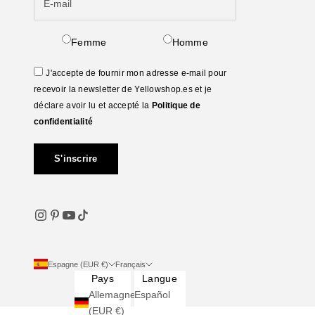
Femme
Homme
J'accepte de fournir mon adresse e-mail pour
recevoir la newsletter de Yellowshop.es et je
déclare avoir lu et accepté la
Politique de
confidentialité
S'inscrire
Espagne (EUR €)
Français
Pays
Langue
Allemagne
Español
(EUR €)