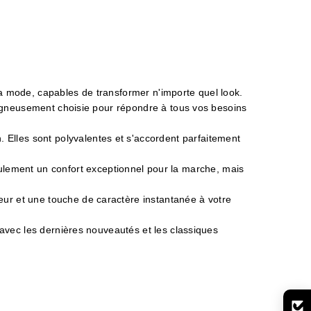
a mode, capables de transformer n'importe quel look.
soigneusement choisie pour répondre à tous vos besoins
Elles sont polyvalentes et s'accordent parfaitement
ement un confort exceptionnel pour la marche, mais
eur et une touche de caractère instantanée à votre
 avec les dernières nouveautés et les classiques