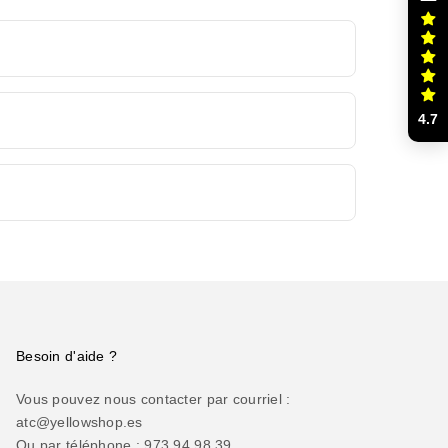
4.7
Besoin d'aide ?
Vous pouvez nous contacter par courriel :
atc@yellowshop.es
Ou par téléphone : 973 94 98 39