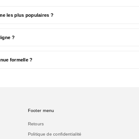
e les plus populaires ?
ligne ?
nue formelle ?
Footer menu
Retours
Politique de confidentialité