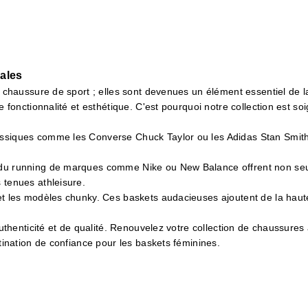
éales
chaussure de sport ; elles sont devenues un élément essentiel de l
fonctionnalité et esthétique. C'est pourquoi notre collection est 
siques comme les Converse Chuck Taylor ou les Adidas Stan Smith. 
du running de marques comme Nike ou New Balance offrent non seul
 tenues athleisure.
et les modèles chunky. Ces baskets audacieuses ajoutent de la haut
thenticité et de qualité. Renouvelez votre collection de chaussures
ination de confiance pour les baskets féminines.