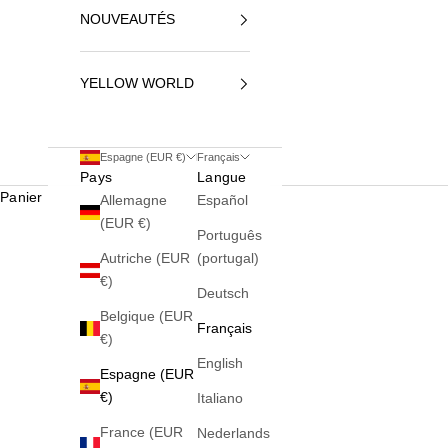
NOUVEAUTÉS
YELLOW WORLD
Espagne (EUR €)
Français
Pays
Langue
Panier
Allemagne
Español
(EUR €)
Português
Autriche (EUR
(portugal)
€)
Deutsch
Belgique (EUR
Français
€)
English
Espagne (EUR
€)
Italiano
France (EUR
Nederlands