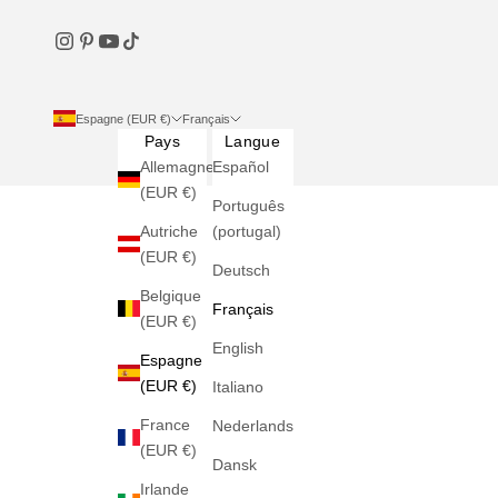
Espagne (EUR €)
Français
Pays
Langue
Allemagne
Español
(EUR €)
Português
Autriche
(portugal)
(EUR €)
Deutsch
Belgique
Français
(EUR €)
English
Espagne
(EUR €)
Italiano
France
Nederlands
(EUR €)
Dansk
Irlande