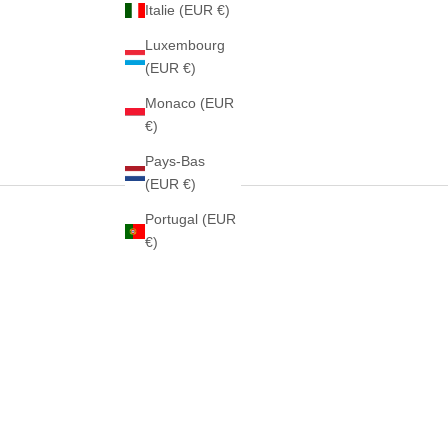
Italie (EUR €)
Luxembourg
(EUR €)
Monaco (EUR
€)
Pays-Bas
(EUR €)
Portugal (EUR
€)