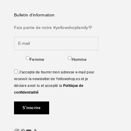
Bulletin d'information
Fais partie de notre #yellowshopfamily💛
Femme
Homme
J'accepte de fournir mon adresse e-mail pour
recevoir la newsletter de Yellowshop.es et je
déclare avoir lu et accepté la
Politique de
confidentialité
S'inscrire