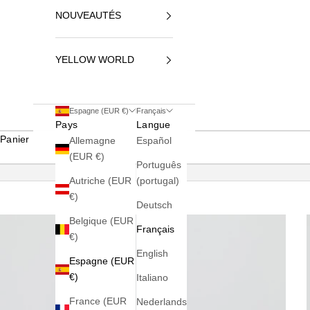
NOUVEAUTÉS
YELLOW WORLD
Espagne (EUR €)
Français
Pays
Langue
Panier
Allemagne
Español
(EUR €)
Português
Autriche (EUR
(portugal)
€)
Deutsch
Belgique (EUR
Français
€)
English
Espagne (EUR
€)
Italiano
France (EUR
Nederlands