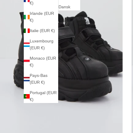
€)
Dansk
Irlande (EUR
€)
Italie (EUR €)
Luxembourg
(EUR €)
Monaco (EUR
€)
Pays-Bas
(EUR €)
Portugal (EUR
€)