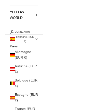
YELLOW
WORLD
CONNEXION
Espagne (EUR
€)
Pays
Allemagne
(EUR €)
Autriche (EUR
€)
Belgique (EUR
€)
Espagne (EUR
€)
France (EUR