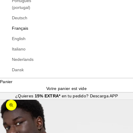
Português
(portugal)
Deutsch
Français
English
Italiano
Nederlands
Dansk
Panier
Votre panier est vide
¿Quieres
15% EXTRA*
en tu pedido?
Descarga APP
Zoomer sur l'image