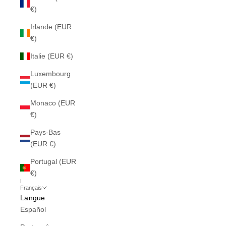
€)
Irlande (EUR
€)
Italie (EUR €)
Luxembourg
(EUR €)
Monaco (EUR
€)
Pays-Bas
(EUR €)
Portugal (EUR
€)
Français
Langue
Español