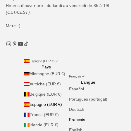
Heures d'ouverture : du lundi au vendredi de 8h à 19h
(CET/CEST).
Merci :)
Espagne (EUR €)
Pays
Allemagne (EUR €)
Français
Langue
Autriche (EUR €)
Español
Belgique (EUR €)
Português (portugal)
Espagne (EUR €)
Deutsch
France (EUR €)
Français
Irlande (EUR €)
English