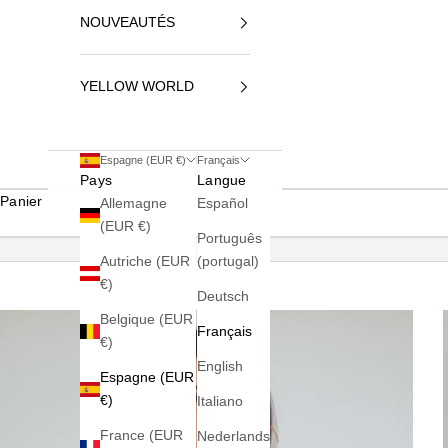
NOUVEAUTÉS
YELLOW WORLD
Espagne (EUR €)
Français
Pays
Langue
Panier
Allemagne
Español
(EUR €)
Português
Autriche (EUR
(portugal)
€)
Deutsch
Belgique (EUR
Français
€)
English
Espagne (EUR
€)
Italiano
France (EUR
Nederlands