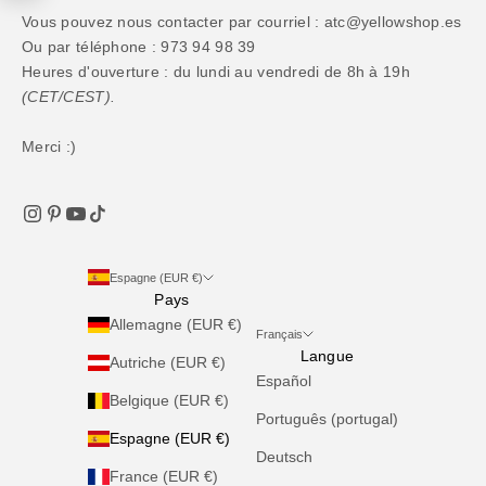
Vous pouvez nous contacter par courriel : atc@yellowshop.es
Ou par téléphone : 973 94 98 39
Heures d'ouverture : du lundi au vendredi de 8h à 19h
(CET/CEST).
Merci :)
Espagne (EUR €)
Pays
Allemagne (EUR €)
Français
Langue
Autriche (EUR €)
Español
Belgique (EUR €)
Português (portugal)
Espagne (EUR €)
Deutsch
France (EUR €)