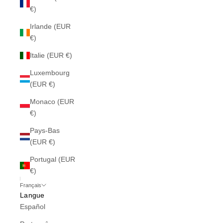
€)
Irlande (EUR
€)
Italie (EUR €)
Luxembourg
(EUR €)
Monaco (EUR
€)
Pays-Bas
(EUR €)
Portugal (EUR
€)
Français
Langue
Español