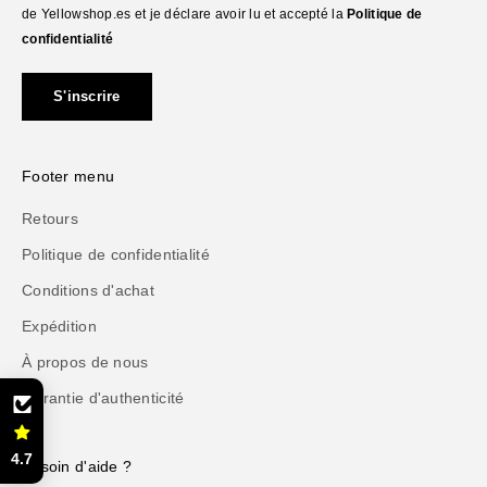
de Yellowshop.es et je déclare avoir lu et accepté la
Politique de
confidentialité
S'inscrire
Footer menu
Retours
Politique de confidentialité
Conditions d'achat
Expédition
À propos de nous
Garantie d'authenticité
4.7
Besoin d'aide ?