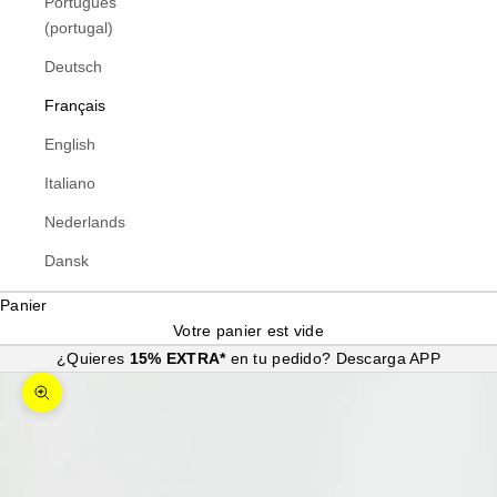
Português
(portugal)
Deutsch
Français
English
Italiano
Nederlands
Dansk
Panier
Votre panier est vide
¿Quieres
15% EXTRA*
en tu pedido?
Descarga APP
Zoomer sur l'image