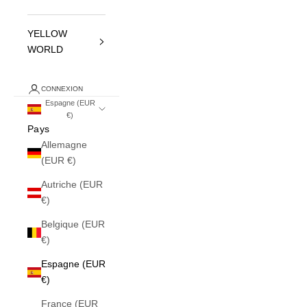
YELLOW
WORLD
CONNEXION
Espagne (EUR
€)
Pays
Allemagne
(EUR €)
Autriche (EUR
€)
Belgique (EUR
€)
Espagne (EUR
€)
France (EUR