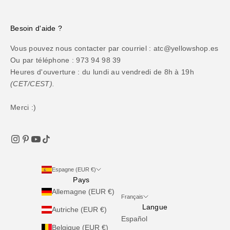
Besoin d'aide ?
Vous pouvez nous contacter par courriel : atc@yellowshop.es
Ou par téléphone : 973 94 98 39
Heures d'ouverture : du lundi au vendredi de 8h à 19h
(CET/CEST).
Merci :)
Espagne (EUR €)
Pays
Allemagne (EUR €)
Français
Langue
Autriche (EUR €)
Español
Belgique (EUR €)