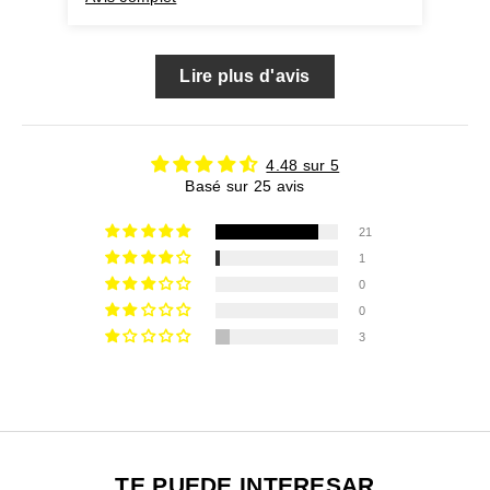
Lire plus d'avis
4.48 sur 5
Basé sur 25 avis
21
1
0
0
3
TE PUEDE INTERESAR