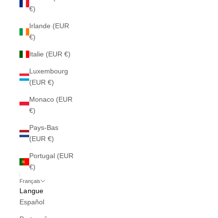
€)
Irlande (EUR
€)
Italie (EUR €)
Luxembourg
(EUR €)
Monaco (EUR
€)
Pays-Bas
(EUR €)
Portugal (EUR
€)
Français
Langue
Español