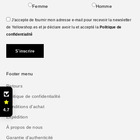
Femme
Homme
J'accepte de fournir mon adresse e-mail pour recevoir la newsletter
de Yellowshop.es et je déclare avoir lu et accepté la
Politique de
confidentialité
S'inscrire
Footer menu
Retours
Politique de confidentialité
Conditions d'achat
4.7
Expédition
À propos de nous
Garantie d'authenticité