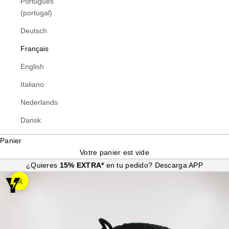
Português
(portugal)
Deutsch
Français
English
Italiano
Nederlands
Dansk
Panier
Votre panier est vide
¿Quieres
15% EXTRA*
en tu pedido?
Descarga APP
Zoomer sur l'image