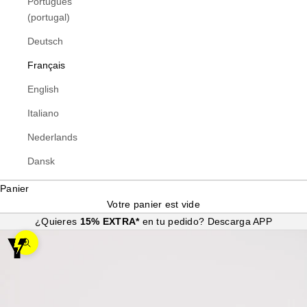
Português
(portugal)
Deutsch
Français
English
Italiano
Nederlands
Dansk
Panier
Votre panier est vide
¿Quieres
15% EXTRA*
en tu pedido?
Descarga APP
Zoomer sur l'image