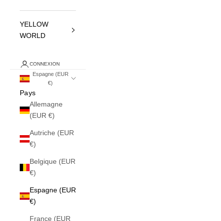
YELLOW
WORLD
CONNEXION
Espagne (EUR
€)
Pays
Allemagne
(EUR €)
Autriche (EUR
€)
Belgique (EUR
€)
Espagne (EUR
€)
France (EUR