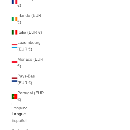
€)
Irlande (EUR
€)
Italie (EUR €)
Luxembourg
(EUR €)
Monaco (EUR
€)
Pays-Bas
(EUR €)
Portugal (EUR
€)
Français
Langue
Español