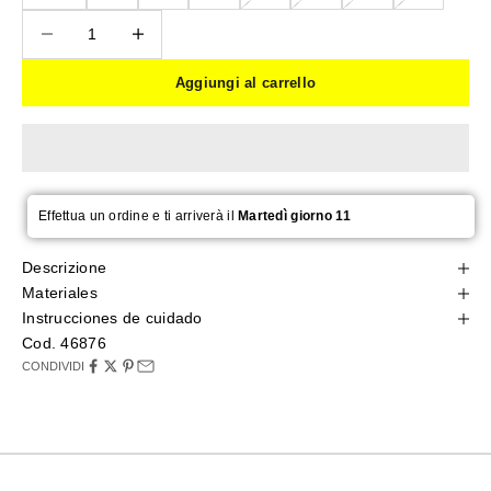
Diminuisci quantità
Diminuisci quantità
Aggiungi al carrello
Effettua un ordine e ti arriverà il
Martedì giorno 11
Descrizione
Materiales
Instrucciones de cuidado
Cod. 46876
CONDIVIDI