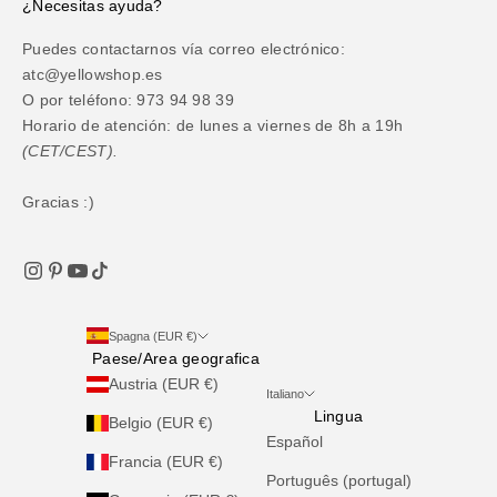
¿Necesitas ayuda?
Puedes contactarnos vía correo electrónico:
atc@yellowshop.es
O por teléfono: 973 94 98 39
Horario de atención: de lunes a viernes de 8h a 19h
(CET/CEST).
Gracias :)
Spagna (EUR €)
Paese/Area geografica
Austria (EUR €)
Italiano
Lingua
Belgio (EUR €)
Español
Francia (EUR €)
Português (portugal)