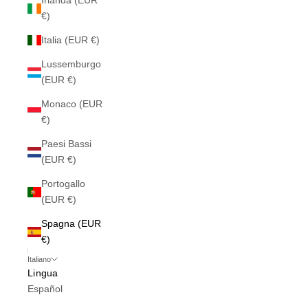
Irlanda (EUR
€)
Italia (EUR €)
Lussemburgo
(EUR €)
Monaco (EUR
€)
Paesi Bassi
(EUR €)
Portogallo
(EUR €)
Spagna (EUR
€)
Italiano
Lingua
Español