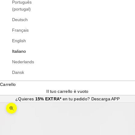
Português
(portugal)
Deutsch
Français
English
Italiano
Nederlands
Dansk
Carrello
Il tuo carrello è vuoto
¿Quieres
15% EXTRA*
en tu pedido?
Descarga APP
Ingrandisci immagine