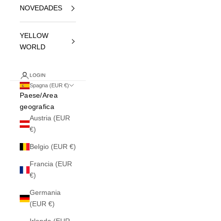
NOVEDADES
YELLOW
WORLD
LOGIN
Spagna (EUR €)
Paese/Area
geografica
Austria (EUR
€)
Belgio (EUR €)
Francia (EUR
€)
Germania
(EUR €)