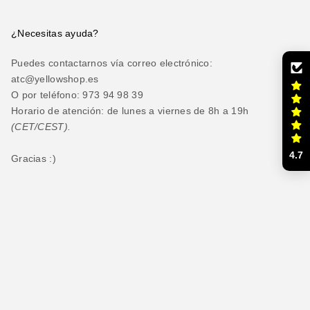
¿Necesitas ayuda?
Puedes contactarnos vía correo electrónico:
atc@yellowshop.es
O por teléfono: 973 94 98 39
Horario de atención: de lunes a viernes de 8h a 19h
(CET/CEST).
4.7
Gracias :)