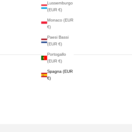
Lussemburgo
(EUR €)
Monaco (EUR
€)
Paesi Bassi
(EUR €)
Portogallo
(EUR €)
Spagna (EUR
€)