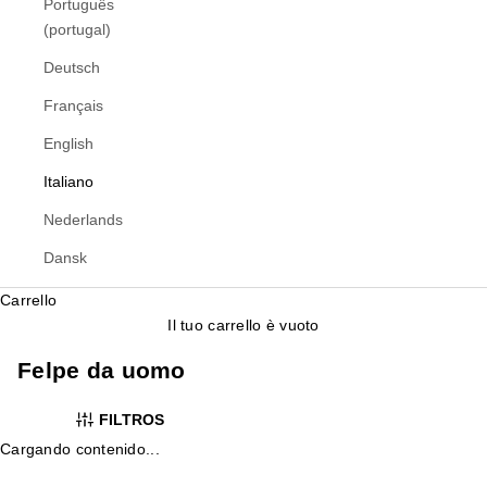
Português
(portugal)
Deutsch
Français
English
Italiano
Nederlands
Dansk
Carrello
Il tuo carrello è vuoto
Felpe da uomo
FILTROS
Cargando contenido...