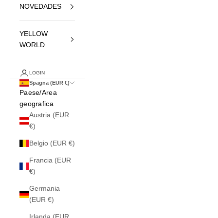
NOVEDADES
YELLOW
WORLD
LOGIN
Spagna (EUR €)
Paese/Area
geografica
Austria (EUR
€)
Belgio (EUR €)
Francia (EUR
€)
Germania
(EUR €)
Irlanda (EUR