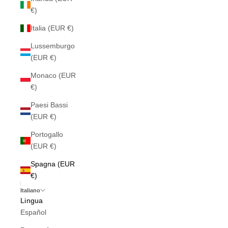
€)
Italia (EUR €)
Lussemburgo
(EUR €)
Monaco (EUR
€)
Paesi Bassi
(EUR €)
Portogallo
(EUR €)
Spagna (EUR
€)
Italiano
Lingua
Español