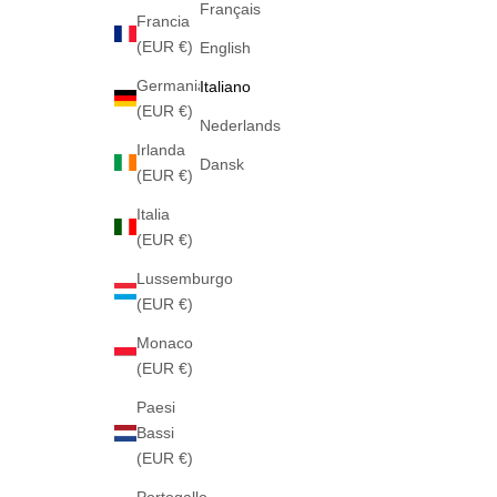
Français
Francia
(EUR €)
English
Germania
Italiano
(EUR €)
Nederlands
Irlanda
Dansk
(EUR €)
Italia
(EUR €)
Lussemburgo
(EUR €)
Monaco
(EUR €)
Paesi
Bassi
(EUR €)
Portogallo