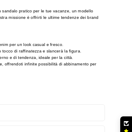
n sandalo pratico per le tue vacanze, un modello
ostra missione è offrirti le ultime tendenze dei brand
denim per un look casual e fresco.
occo di raffinatezza e slancerà la figura.
no e di tendenza, ideale per la città.
 offrendoti infinite possibilità di abbinamento per