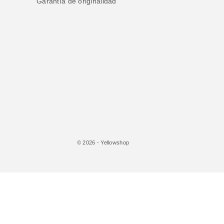
Garantía de originalidad
© 2026 - Yellowshop