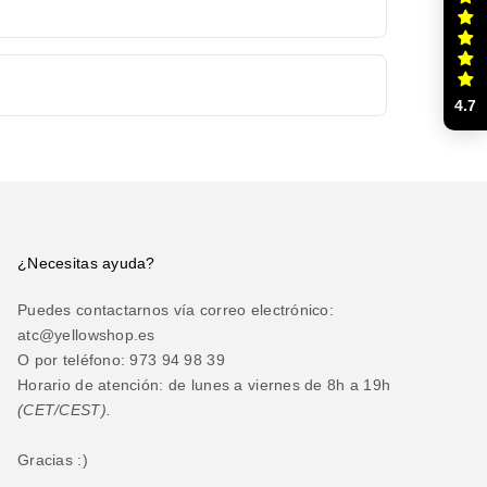
4.7
¿Necesitas ayuda?
Puedes contactarnos vía correo electrónico:
atc@yellowshop.es
O por teléfono: 973 94 98 39
Horario de atención: de lunes a viernes de 8h a 19h
(CET/CEST).
Gracias :)