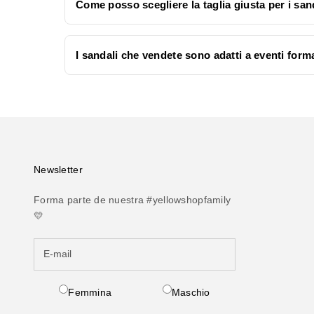
Come posso scegliere la taglia giusta per i san
I sandali che vendete sono adatti a eventi form
Newsletter
Forma parte de nuestra #yellowshopfamily
💛
Femmina
Maschio