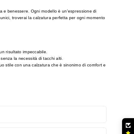
ca e benessere. Ogni modello è un'espressione di
li unici, troverai la calzatura perfetta per ogni momento
n risultato impeccabile.
enza la necessità di tacchi alti.
 tuo stile con una calzatura che è sinonimo di comfort e