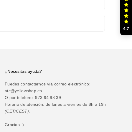
4.7
¿Necesitas ayuda?
Puedes contactarnos vía correo electrónico:
atc@yellowshop.es
O por teléfono: 973 94 98 39
Horario de atención: de lunes a viernes de 8h a 19h
(CET/CEST).
Gracias :)