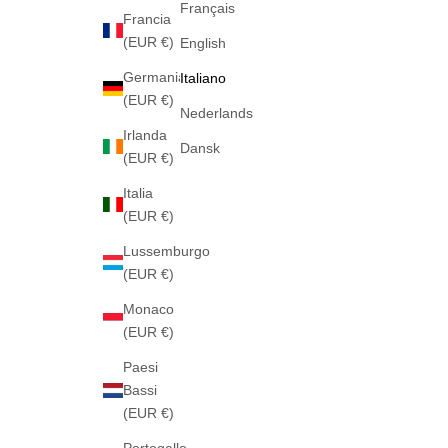
Français
Francia
(EUR €)
English
Germania
Italiano
(EUR €)
Nederlands
Irlanda
Dansk
(EUR €)
Italia
(EUR €)
Lussemburgo
(EUR €)
Monaco
(EUR €)
Paesi
Bassi
(EUR €)
Portogallo