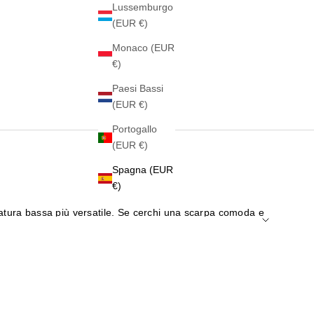
Lussemburgo
(EUR €)
Monaco (EUR
€)
Paesi Bassi
(EUR €)
Portogallo
(EUR €)
Spagna (EUR
€)
lzatura bassa più versatile. Se cerchi una scarpa comoda e