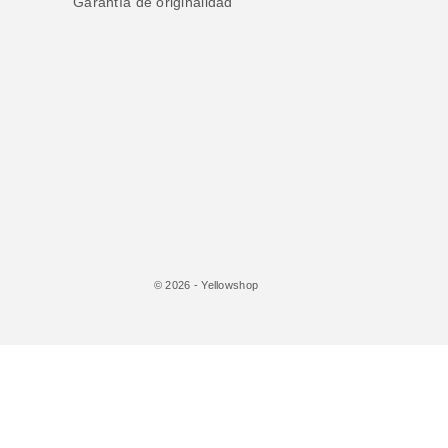
Garantía de originalidad
© 2026 - Yellowshop