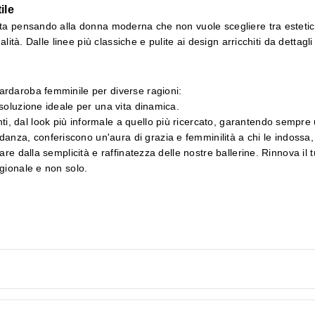
ile
eata pensando alla donna moderna che non vuole scegliere tra esteti
alità. Dalle linee più classiche e pulite ai design arricchiti da dettag
ardaroba femminile per diverse ragioni:
 soluzione ideale per una vita dinamica.
, dal look più informale a quello più ricercato, garantendo sempre u
anza, conferiscono un'aura di grazia e femminilità a chi le indossa, s
are dalla semplicità e raffinatezza delle nostre ballerine. Rinnova il
gionale e non solo.