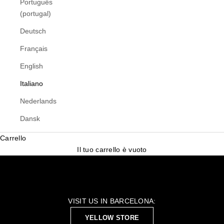
Português
(portugal)
Deutsch
Français
English
Italiano
Nederlands
Dansk
Carrello
Il tuo carrello è vuoto
VISIT US IN BARCELONA:
YELLOW STORE