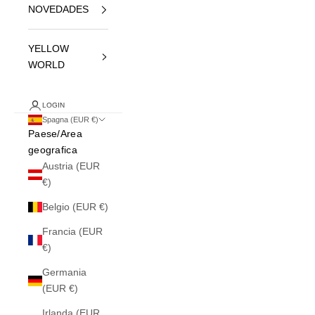
NOVEDADES
YELLOW
WORLD
LOGIN
Spagna (EUR €)
Paese/Area
geografica
Austria (EUR
€)
Belgio (EUR €)
Francia (EUR
€)
Germania
(EUR €)
Irlanda (EUR