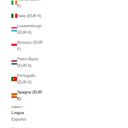
€)
Italia (EUR €)
Lussemburgo
(EUR €)
Monaco (EUR
€)
Paesi Bassi
(EUR €)
Portogallo
(EUR €)
Spagna (EUR
€)
Italiano
Lingua
Español