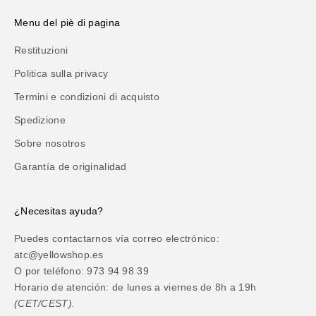
Menu del piè di pagina
Restituzioni
Politica sulla privacy
Termini e condizioni di acquisto
Spedizione
Sobre nosotros
Garantía de originalidad
¿Necesitas ayuda?
Puedes contactarnos vía correo electrónico:
atc@yellowshop.es
O por teléfono: 973 94 98 39
Horario de atención: de lunes a viernes de 8h a 19h
(CET/CEST).