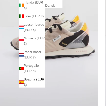
Irlanda (EUR
Dansk
€)
Italia (EUR €)
Lussemburgo
(EUR €)
Monaco (EUR
€)
Paesi Bassi
(EUR €)
Portogallo
(EUR €)
Spagna (EUR
€)