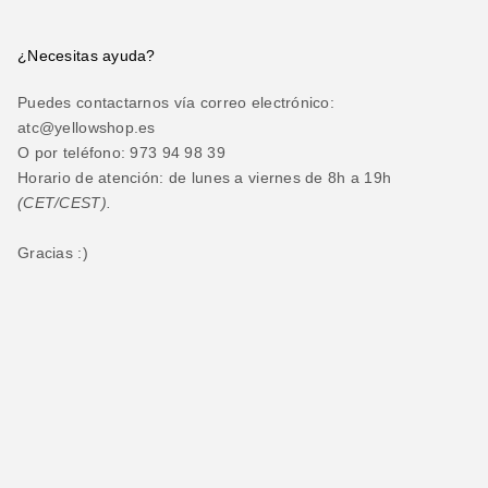
¿Necesitas ayuda?
Puedes contactarnos vía correo electrónico:
atc@yellowshop.es
O por teléfono: 973 94 98 39
Horario de atención: de lunes a viernes de 8h a 19h
(CET/CEST).
Gracias :)