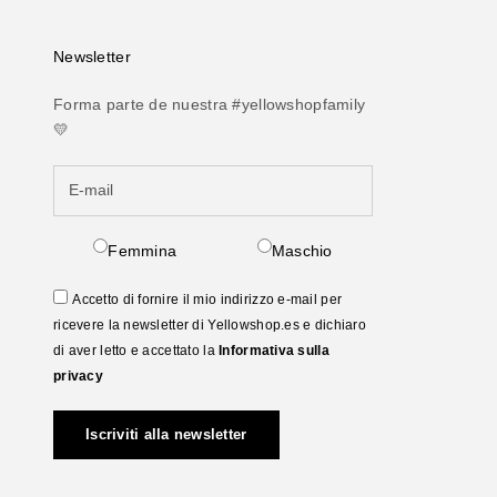
Newsletter
Forma parte de nuestra #yellowshopfamily
💛
Femmina
Maschio
Accetto di fornire il mio indirizzo e-mail per
ricevere la newsletter di Yellowshop.es e dichiaro
di aver letto e accettato la
Informativa sulla
privacy
Iscriviti alla newsletter