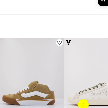
4.7
Siguiente